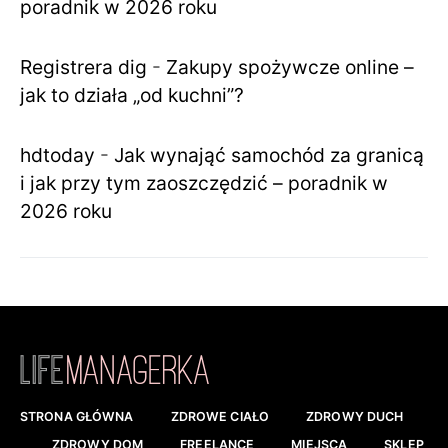
poradnik w 2026 roku
Registrera dig
-
Zakupy spożywcze online –
jak to działa „od kuchni”?
hdtoday
-
Jak wynająć samochód za granicą
i jak przy tym zaoszczędzić – poradnik w
2026 roku
STRONA GŁÓWNA
ZDROWE CIAŁO
ZDROWY DUCH
ZDROWY DOM
FREELANCE
MIEJSCA
SKLEP