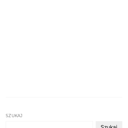
SZUKAJ
Szukaj