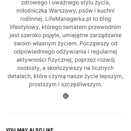
zdrowego i uważnego stylu życia,
miłośniczka Warszawy, psów i kuchni
roślinnej. LifeManagerka.pl to blog
lifestylowy, którego tematem przewodnim
jest szeroko pojęte, umiejętne zarządzanie
swoim własnym życiem. Począwszy od
odpowiedniego odżywiania i regularnej
aktywności fizycznej, poprzez rozwój
osobisty, a skończywszy na licznych
detalach, które czynią nasze życie lepszym,
prostszym i szczęśliwszym.
YOU MAY ALSO LIKE