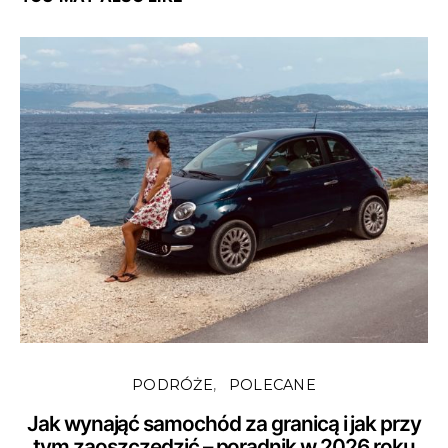
PODRÓŻE
POLECANE
Jak wynająć samochód za granicą i jak przy
tym zaoszczędzić – poradnik w 2026 roku