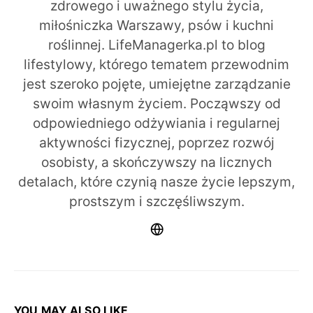
zdrowego i uważnego stylu życia,
miłośniczka Warszawy, psów i kuchni
roślinnej. LifeManagerka.pl to blog
lifestylowy, którego tematem przewodnim
jest szeroko pojęte, umiejętne zarządzanie
swoim własnym życiem. Począwszy od
odpowiedniego odżywiania i regularnej
aktywności fizycznej, poprzez rozwój
osobisty, a skończywszy na licznych
detalach, które czynią nasze życie lepszym,
prostszym i szczęśliwszym.
YOU MAY ALSO LIKE