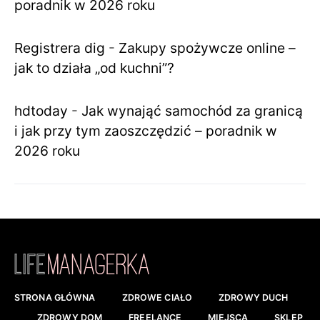
poradnik w 2026 roku
Registrera dig
-
Zakupy spożywcze online –
jak to działa „od kuchni”?
hdtoday
-
Jak wynająć samochód za granicą
i jak przy tym zaoszczędzić – poradnik w
2026 roku
STRONA GŁÓWNA
ZDROWE CIAŁO
ZDROWY DUCH
ZDROWY DOM
FREELANCE
MIEJSCA
SKLEP