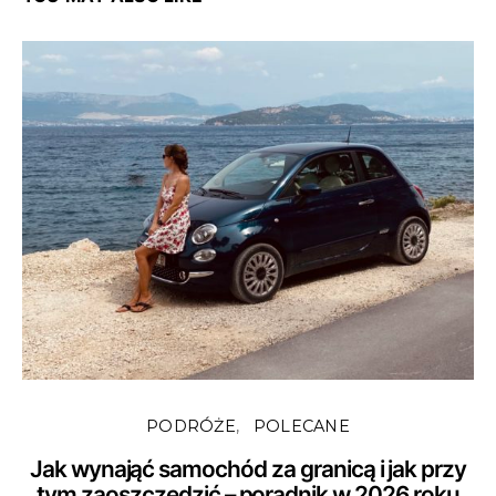
PODRÓŻE
POLECANE
Jak wynająć samochód za granicą i jak przy
tym zaoszczędzić – poradnik w 2026 roku