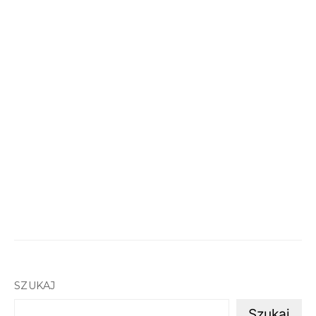
SZUKAJ
Szukaj