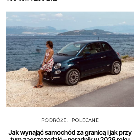
PODRÓŻE
POLECANE
Jak wynająć samochód za granicą i jak przy
tym zaoszczędzić – poradnik w 2026 roku