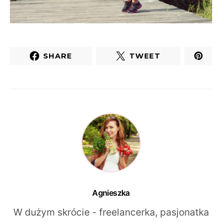
SHARE
TWEET
Agnieszka
W dużym skrócie - freelancerka, pasjonatka