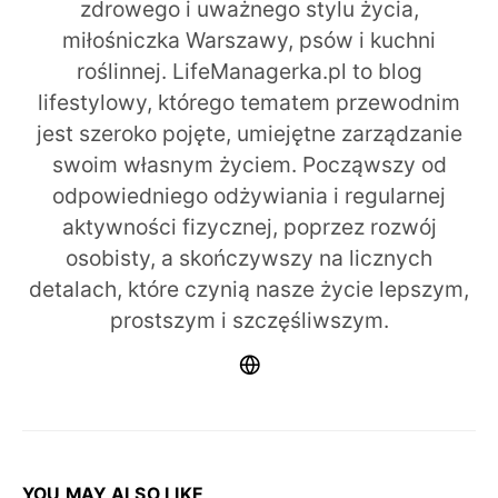
zdrowego i uważnego stylu życia,
miłośniczka Warszawy, psów i kuchni
roślinnej. LifeManagerka.pl to blog
lifestylowy, którego tematem przewodnim
jest szeroko pojęte, umiejętne zarządzanie
swoim własnym życiem. Począwszy od
odpowiedniego odżywiania i regularnej
aktywności fizycznej, poprzez rozwój
osobisty, a skończywszy na licznych
detalach, które czynią nasze życie lepszym,
prostszym i szczęśliwszym.
YOU MAY ALSO LIKE