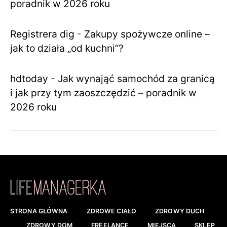
poradnik w 2026 roku
Registrera dig
-
Zakupy spożywcze online –
jak to działa „od kuchni”?
hdtoday
-
Jak wynająć samochód za granicą
i jak przy tym zaoszczędzić – poradnik w
2026 roku
STRONA GŁÓWNA
ZDROWE CIAŁO
ZDROWY DUCH
ZDROWY DOM
FREELANCE
MIEJSCA
SKLEP