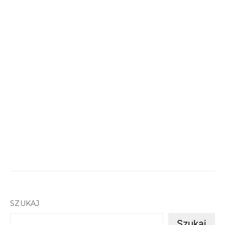
SZUKAJ
Szukaj