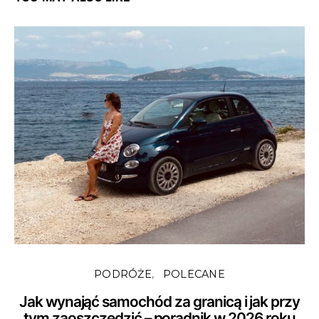
PODRÓŻE
POLECANE
Jak wynająć samochód za granicą i jak przy
tym zaoszczędzić – poradnik w 2026 roku