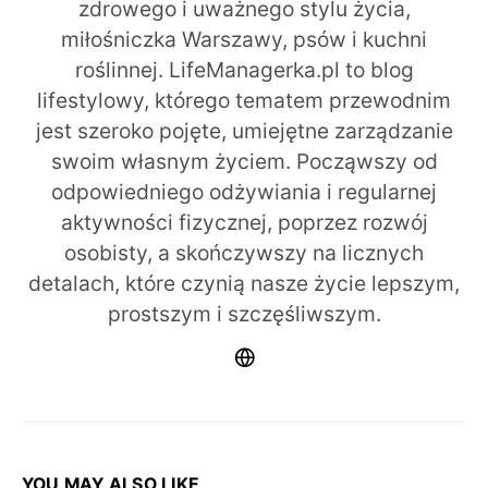
zdrowego i uważnego stylu życia,
miłośniczka Warszawy, psów i kuchni
roślinnej. LifeManagerka.pl to blog
lifestylowy, którego tematem przewodnim
jest szeroko pojęte, umiejętne zarządzanie
swoim własnym życiem. Począwszy od
odpowiedniego odżywiania i regularnej
aktywności fizycznej, poprzez rozwój
osobisty, a skończywszy na licznych
detalach, które czynią nasze życie lepszym,
prostszym i szczęśliwszym.
YOU MAY ALSO LIKE