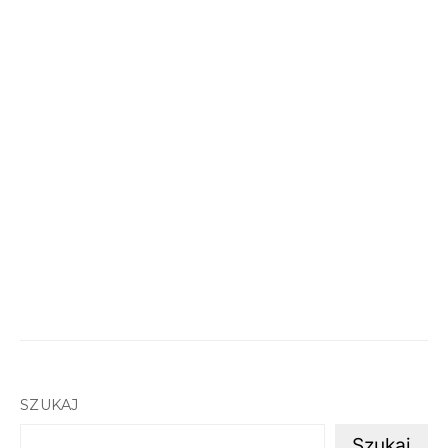
SZUKAJ
Szukaj