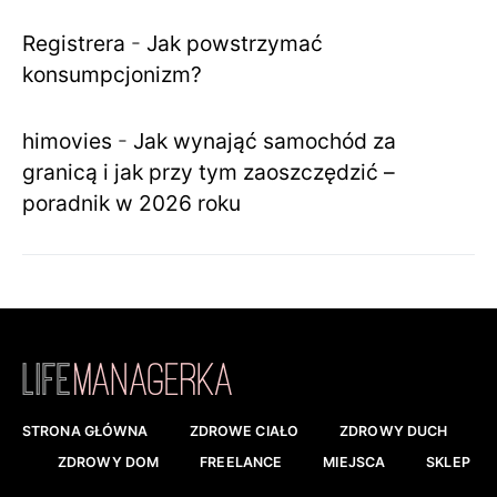
Registrera
-
Jak powstrzymać
konsumpcjonizm?
himovies
-
Jak wynająć samochód za
granicą i jak przy tym zaoszczędzić –
poradnik w 2026 roku
STRONA GŁÓWNA
ZDROWE CIAŁO
ZDROWY DUCH
ZDROWY DOM
FREELANCE
MIEJSCA
SKLEP