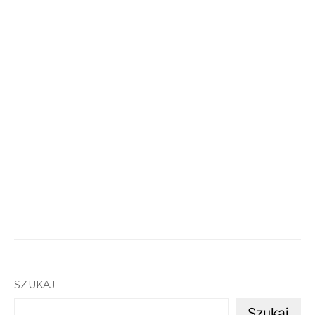
SZUKAJ
Szukaj