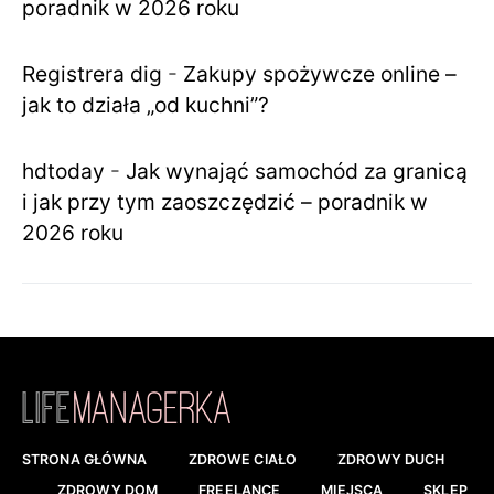
poradnik w 2026 roku
Registrera dig
-
Zakupy spożywcze online –
jak to działa „od kuchni”?
hdtoday
-
Jak wynająć samochód za granicą
i jak przy tym zaoszczędzić – poradnik w
2026 roku
STRONA GŁÓWNA
ZDROWE CIAŁO
ZDROWY DUCH
ZDROWY DOM
FREELANCE
MIEJSCA
SKLEP