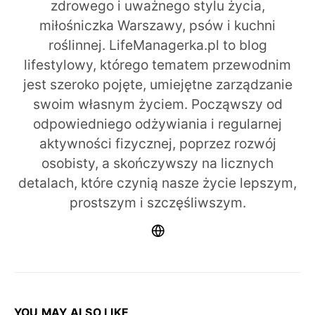
zdrowego i uważnego stylu życia,
miłośniczka Warszawy, psów i kuchni
roślinnej. LifeManagerka.pl to blog
lifestylowy, którego tematem przewodnim
jest szeroko pojęte, umiejętne zarządzanie
swoim własnym życiem. Począwszy od
odpowiedniego odżywiania i regularnej
aktywności fizycznej, poprzez rozwój
osobisty, a skończywszy na licznych
detalach, które czynią nasze życie lepszym,
prostszym i szczęśliwszym.
YOU MAY ALSO LIKE