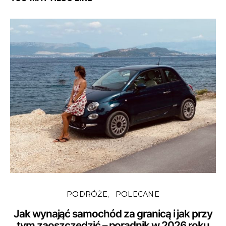
PODRÓŻE
POLECANE
Jak wynająć samochód za granicą i jak przy
tym zaoszczędzić – poradnik w 2026 roku