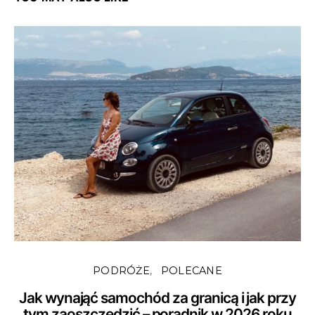
PODRÓŻE
POLECANE
Jak wynająć samochód za granicą i jak przy
tym zaoszczędzić – poradnik w 2026 roku