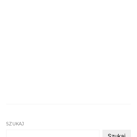
SZUKAJ
Szukaj