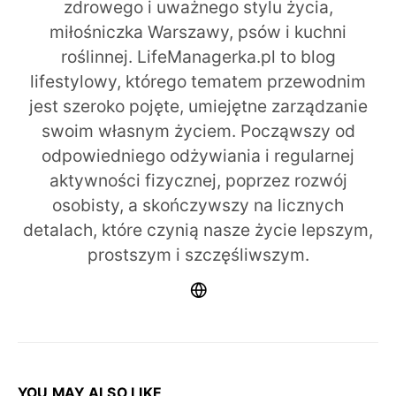
zdrowego i uważnego stylu życia,
miłośniczka Warszawy, psów i kuchni
roślinnej. LifeManagerka.pl to blog
lifestylowy, którego tematem przewodnim
jest szeroko pojęte, umiejętne zarządzanie
swoim własnym życiem. Począwszy od
odpowiedniego odżywiania i regularnej
aktywności fizycznej, poprzez rozwój
osobisty, a skończywszy na licznych
detalach, które czynią nasze życie lepszym,
prostszym i szczęśliwszym.
YOU MAY ALSO LIKE