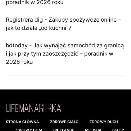
poradnik w 2026 roku
Registrera dig
-
Zakupy spożywcze online –
jak to działa „od kuchni”?
hdtoday
-
Jak wynająć samochód za granicą
i jak przy tym zaoszczędzić – poradnik w
2026 roku
STRONA GŁÓWNA
ZDROWE CIAŁO
ZDROWY DUCH
ZDROWY DOM
FREELANCE
MIEJSCA
SKLEP