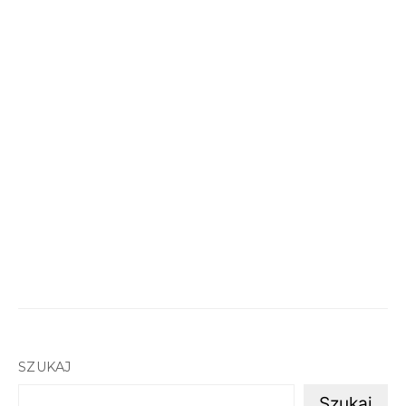
SZUKAJ
Szukaj