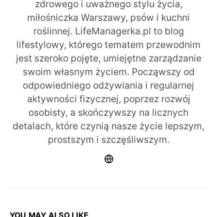
zdrowego i uważnego stylu życia,
miłośniczka Warszawy, psów i kuchni
roślinnej. LifeManagerka.pl to blog
lifestylowy, którego tematem przewodnim
jest szeroko pojęte, umiejętne zarządzanie
swoim własnym życiem. Począwszy od
odpowiedniego odżywiania i regularnej
aktywności fizycznej, poprzez rozwój
osobisty, a skończywszy na licznych
detalach, które czynią nasze życie lepszym,
prostszym i szczęśliwszym.
YOU MAY ALSO LIKE