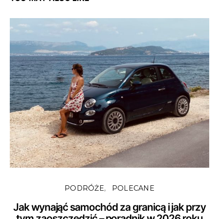
PODRÓŻE
POLECANE
Jak wynająć samochód za granicą i jak przy
tym zaoszczędzić – poradnik w 2026 roku