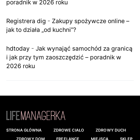
poradnik w 2026 roku
Registrera dig
-
Zakupy spożywcze online –
jak to działa „od kuchni”?
hdtoday
-
Jak wynająć samochód za granicą
i jak przy tym zaoszczędzić – poradnik w
2026 roku
STRONA GŁÓWNA
ZDROWE CIAŁO
ZDROWY DUCH
ZDROWY DOM
FREELANCE
MIEJSCA
SKLEP