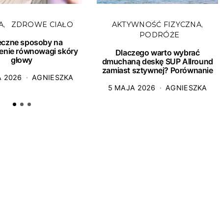
A
ZDROWE CIAŁO
AKTYWNOŚĆ FIZYCZNA
PODRÓŻE
eczne sposoby na
enie równowagi skóry
Dlaczego warto wybrać
głowy
dmuchaną deskę SUP Allround
zamiast sztywnej? Porównanie
A 2026
AGNIESZKA
5 MAJA 2026
AGNIESZKA