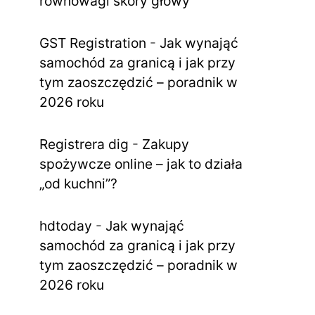
równowagi skóry głowy
GST Registration
-
Jak wynająć
samochód za granicą i jak przy
tym zaoszczędzić – poradnik w
2026 roku
Registrera dig
-
Zakupy
spożywcze online – jak to działa
„od kuchni”?
hdtoday
-
Jak wynająć
samochód za granicą i jak przy
tym zaoszczędzić – poradnik w
2026 roku