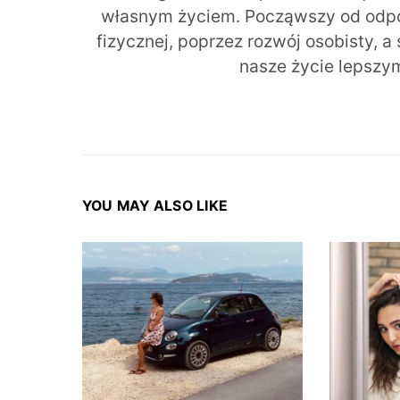
własnym życiem. Począwszy od odpow
fizycznej, poprzez rozwój osobisty, a
nasze życie lepszy
YOU MAY ALSO LIKE