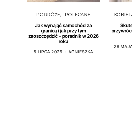
PODRÓŻE
POLECANE
KOBIET
Jak wynająć samochód za
Skut
granicą i jak przy tym
przywróc
zaoszczędzić – poradnik w 2026
roku
28 MAJ
5 LIPCA 2026
AGNIESZKA