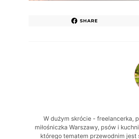
SHARE
W dużym skrócie - freelancerka, 
miłośniczka Warszawy, psów i kuchni r
którego tematem przewodnim jest 