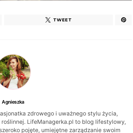
TWEET
Agnieszka
pasjonatka zdrowego i uważnego stylu życia,
oślinnej. LifeManagerka.pl to blog lifestylowy,
szeroko pojęte, umiejętne zarządzanie swoim