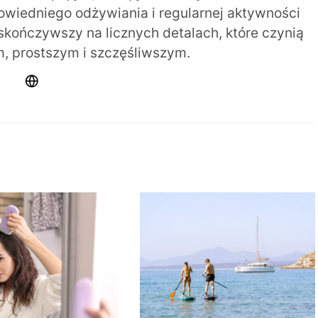
iedniego odżywiania i regularnej aktywności
 skończywszy na licznych detalach, które czynią
m, prostszym i szczęśliwszym.