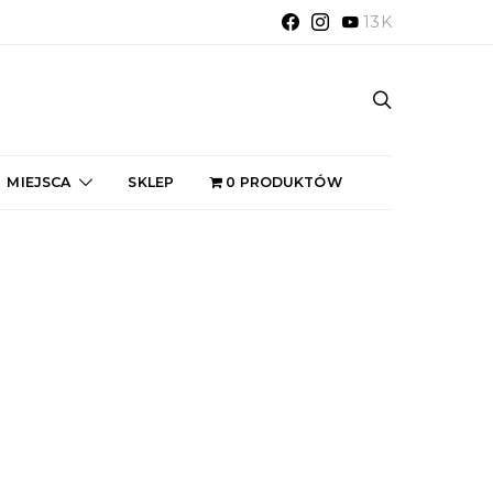
13K
MIEJSCA
SKLEP
0 PRODUKTÓW