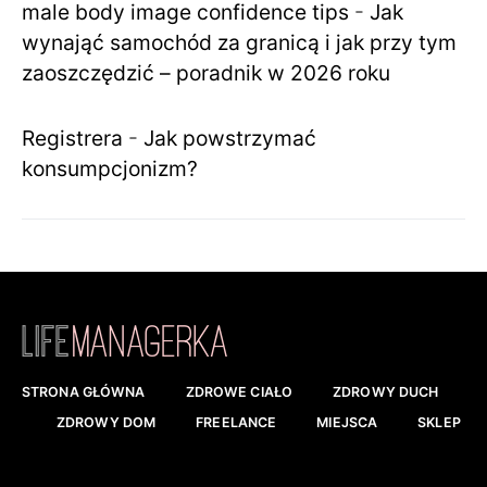
male body image confidence tips
-
Jak
wynająć samochód za granicą i jak przy tym
zaoszczędzić – poradnik w 2026 roku
Registrera
-
Jak powstrzymać
konsumpcjonizm?
STRONA GŁÓWNA
ZDROWE CIAŁO
ZDROWY DUCH
ZDROWY DOM
FREELANCE
MIEJSCA
SKLEP