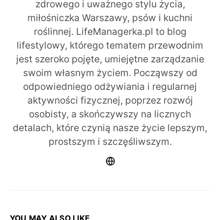
zdrowego i uważnego stylu życia,
miłośniczka Warszawy, psów i kuchni
roślinnej. LifeManagerka.pl to blog
lifestylowy, którego tematem przewodnim
jest szeroko pojęte, umiejętne zarządzanie
swoim własnym życiem. Począwszy od
odpowiedniego odżywiania i regularnej
aktywności fizycznej, poprzez rozwój
osobisty, a skończywszy na licznych
detalach, które czynią nasze życie lepszym,
prostszym i szczęśliwszym.
YOU MAY ALSO LIKE