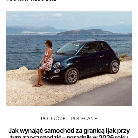
PODRÓŻE
POLECANE
Jak wynająć samochód za granicą i jak przy
tym zaoszczędzić – poradnik w 2026 roku