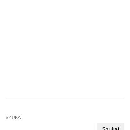
SZUKAJ
Szukaj