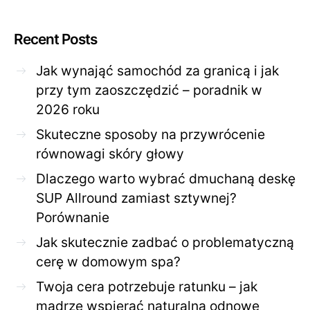
Recent Posts
Jak wynająć samochód za granicą i jak
przy tym zaoszczędzić – poradnik w
2026 roku
Skuteczne sposoby na przywrócenie
równowagi skóry głowy
Dlaczego warto wybrać dmuchaną deskę
SUP Allround zamiast sztywnej?
Porównanie
Jak skutecznie zadbać o problematyczną
cerę w domowym spa?
Twoja cera potrzebuje ratunku – jak
mądrze wspierać naturalną odnowę