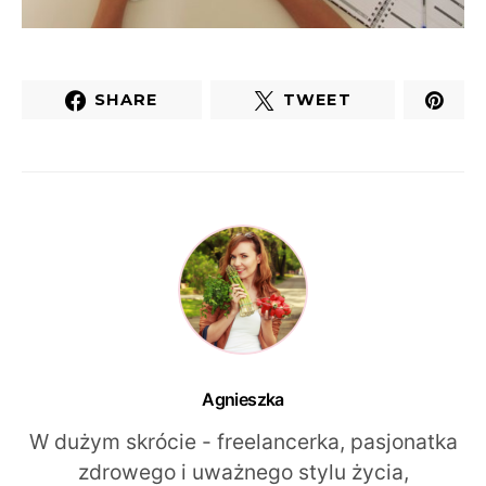
SHARE
TWEET
Agnieszka
W dużym skrócie - freelancerka, pasjonatka
zdrowego i uważnego stylu życia,