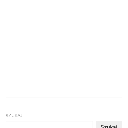
SZUKAJ
Szukaj