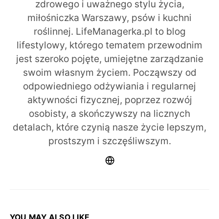
zdrowego i uważnego stylu życia,
miłośniczka Warszawy, psów i kuchni
roślinnej. LifeManagerka.pl to blog
lifestylowy, którego tematem przewodnim
jest szeroko pojęte, umiejętne zarządzanie
swoim własnym życiem. Począwszy od
odpowiedniego odżywiania i regularnej
aktywności fizycznej, poprzez rozwój
osobisty, a skończywszy na licznych
detalach, które czynią nasze życie lepszym,
prostszym i szczęśliwszym.
YOU MAY ALSO LIKE