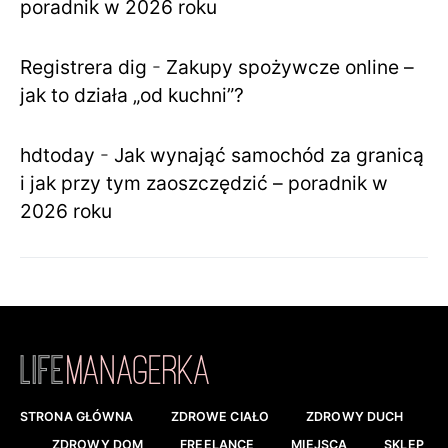
poradnik w 2026 roku
Registrera dig
-
Zakupy spożywcze online –
jak to działa „od kuchni”?
hdtoday
-
Jak wynająć samochód za granicą
i jak przy tym zaoszczędzić – poradnik w
2026 roku
STRONA GŁÓWNA
ZDROWE CIAŁO
ZDROWY DUCH
ZDROWY DOM
FREELANCE
MIEJSCA
SKLEP