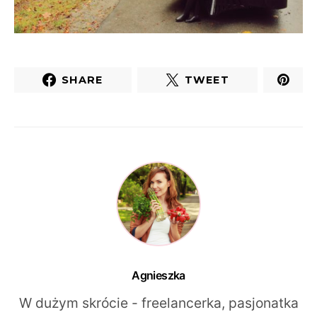
SHARE
TWEET
Agnieszka
W dużym skrócie - freelancerka, pasjonatka