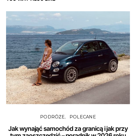
PODRÓŻE
POLECANE
Jak wynająć samochód za granicą i jak przy
tym zaoszczędzić – poradnik w 2026 roku