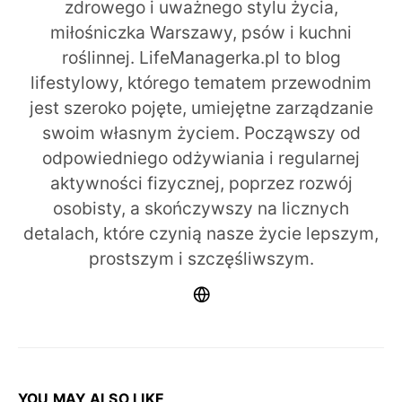
zdrowego i uważnego stylu życia,
miłośniczka Warszawy, psów i kuchni
roślinnej. LifeManagerka.pl to blog
lifestylowy, którego tematem przewodnim
jest szeroko pojęte, umiejętne zarządzanie
swoim własnym życiem. Począwszy od
odpowiedniego odżywiania i regularnej
aktywności fizycznej, poprzez rozwój
osobisty, a skończywszy na licznych
detalach, które czynią nasze życie lepszym,
prostszym i szczęśliwszym.
YOU MAY ALSO LIKE