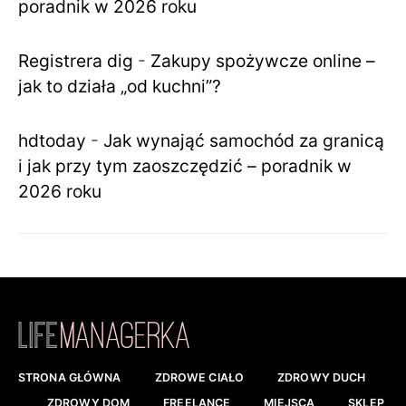
poradnik w 2026 roku
Registrera dig
-
Zakupy spożywcze online –
jak to działa „od kuchni”?
hdtoday
-
Jak wynająć samochód za granicą
i jak przy tym zaoszczędzić – poradnik w
2026 roku
STRONA GŁÓWNA
ZDROWE CIAŁO
ZDROWY DUCH
ZDROWY DOM
FREELANCE
MIEJSCA
SKLEP