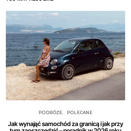
PODRÓŻE
POLECANE
Jak wynająć samochód za granicą i jak przy
tym zaoszczędzić – poradnik w 2026 roku