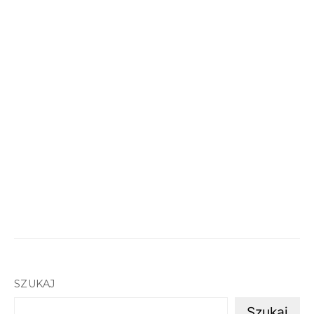
SZUKAJ
Szukaj