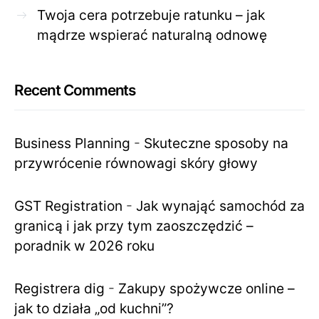
Twoja cera potrzebuje ratunku – jak
mądrze wspierać naturalną odnowę
Recent Comments
Business Planning
-
Skuteczne sposoby na
przywrócenie równowagi skóry głowy
GST Registration
-
Jak wynająć samochód za
granicą i jak przy tym zaoszczędzić –
poradnik w 2026 roku
Registrera dig
-
Zakupy spożywcze online –
jak to działa „od kuchni”?