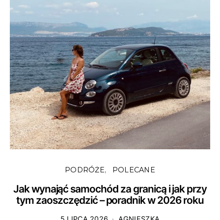
PODRÓŻE
POLECANE
Jak wynająć samochód za granicą i jak przy
tym zaoszczędzić – poradnik w 2026 roku
5 LIPCA 2026
AGNIESZKA