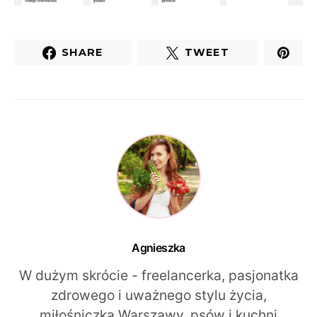
SHARE
TWEET
Agnieszka
W dużym skrócie - freelancerka, pasjonatka
zdrowego i uważnego stylu życia,
miłośniczka Warszawy, psów i kuchni