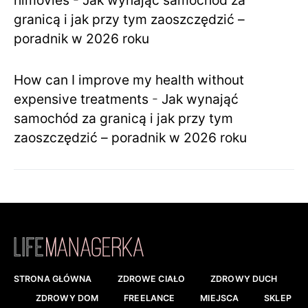
himovies
-
Jak wynająć samochód za
granicą i jak przy tym zaoszczędzić –
poradnik w 2026 roku
How can I improve my health without
expensive treatments
-
Jak wynająć
samochód za granicą i jak przy tym
zaoszczędzić – poradnik w 2026 roku
STRONA GŁÓWNA
ZDROWE CIAŁO
ZDROWY DUCH
ZDROWY DOM
FREELANCE
MIEJSCA
SKLEP