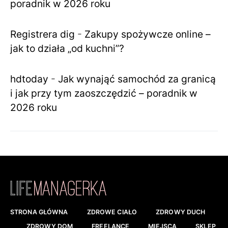
poradnik w 2026 roku
Registrera dig
-
Zakupy spożywcze online –
jak to działa „od kuchni”?
hdtoday
-
Jak wynająć samochód za granicą
i jak przy tym zaoszczędzić – poradnik w
2026 roku
STRONA GŁÓWNA
ZDROWE CIAŁO
ZDROWY DUCH
ZDROWY DOM
FREELANCE
MIEJSCA
SKLEP