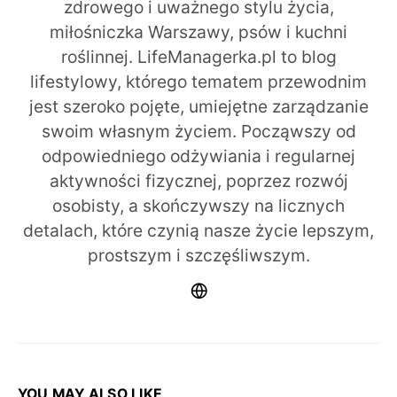
zdrowego i uważnego stylu życia,
miłośniczka Warszawy, psów i kuchni
roślinnej. LifeManagerka.pl to blog
lifestylowy, którego tematem przewodnim
jest szeroko pojęte, umiejętne zarządzanie
swoim własnym życiem. Począwszy od
odpowiedniego odżywiania i regularnej
aktywności fizycznej, poprzez rozwój
osobisty, a skończywszy na licznych
detalach, które czynią nasze życie lepszym,
prostszym i szczęśliwszym.
YOU MAY ALSO LIKE