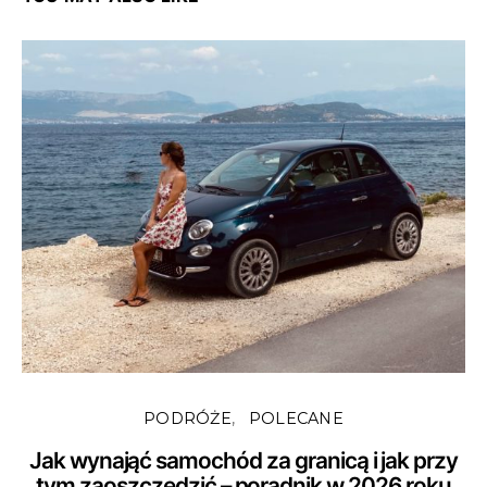
PODRÓŻE
POLECANE
Jak wynająć samochód za granicą i jak przy
tym zaoszczędzić – poradnik w 2026 roku