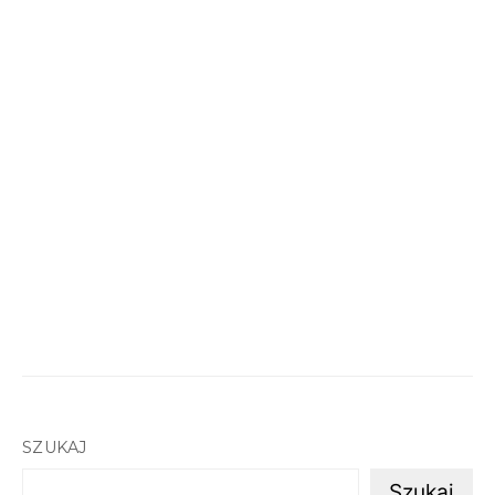
SZUKAJ
Szukaj