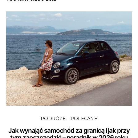
PODRÓŻE
POLECANE
Jak wynająć samochód za granicą i jak przy
tym zaoszczędzić – poradnik w 2026 roku