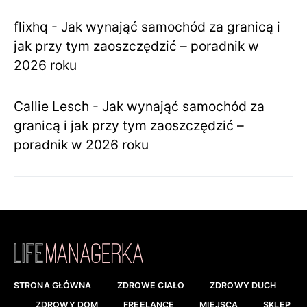
flixhq
-
Jak wynająć samochód za granicą i
jak przy tym zaoszczędzić – poradnik w
2026 roku
Callie Lesch
-
Jak wynająć samochód za
granicą i jak przy tym zaoszczędzić –
poradnik w 2026 roku
STRONA GŁÓWNA
ZDROWE CIAŁO
ZDROWY DUCH
ZDROWY DOM
FREELANCE
MIEJSCA
SKLEP