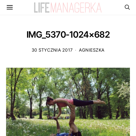
IMG_5370-1024×682
30 STYCZNIA 2017
AGNIESZKA