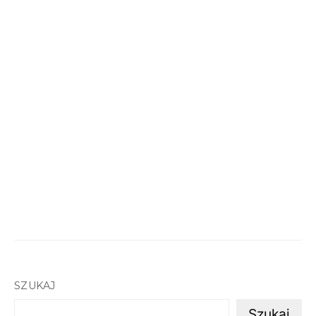
SZUKAJ
Szukaj