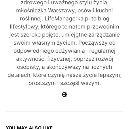
zdrowego i uważnego stylu życia,
miłośniczka Warszawy, psów i kuchni
roślinnej. LifeManagerka.pl to blog
lifestylowy, którego tematem przewodnim
jest szeroko pojęte, umiejętne zarządzanie
swoim własnym życiem. Począwszy od
odpowiedniego odżywiania i regularnej
aktywności fizycznej, poprzez rozwój
osobisty, a skończywszy na licznych
detalach, które czynią nasze życie lepszym,
prostszym i szczęśliwszym.
YOU MAY ALSO LIKE