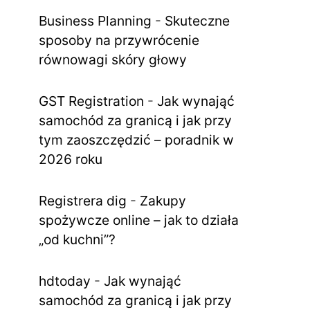
Business Planning
-
Skuteczne
sposoby na przywrócenie
równowagi skóry głowy
GST Registration
-
Jak wynająć
samochód za granicą i jak przy
tym zaoszczędzić – poradnik w
2026 roku
Registrera dig
-
Zakupy
spożywcze online – jak to działa
„od kuchni”?
hdtoday
-
Jak wynająć
samochód za granicą i jak przy