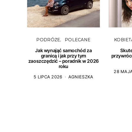
PODRÓŻE
POLECANE
KOBIET
Jak wynająć samochód za
Skut
granicą i jak przy tym
przywróc
zaoszczędzić – poradnik w 2026
roku
28 MAJ
5 LIPCA 2026
AGNIESZKA