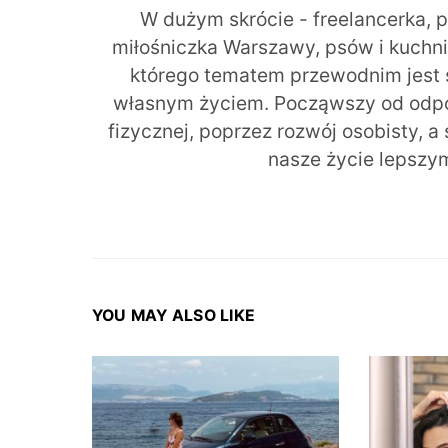
W dużym skrócie - freelancerka, 
miłośniczka Warszawy, psów i kuchni r
którego tematem przewodnim jest 
własnym życiem. Począwszy od odpow
fizycznej, poprzez rozwój osobisty, a
nasze życie lepszy
YOU MAY ALSO LIKE