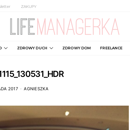
letter
ZAKUPY
O
ZDROWY DUCH
ZDROWY DOM
FREELANCE
1115_130531_HDR
ADA 2017
AGNIESZKA