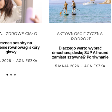
A
ZDROWE CIAŁO
AKTYWNOŚĆ FIZYCZNA
PODRÓŻE
eczne sposoby na
enie równowagi skóry
Dlaczego warto wybrać
głowy
dmuchaną deskę SUP Allround
zamiast sztywnej? Porównanie
A 2026
AGNIESZKA
5 MAJA 2026
AGNIESZKA