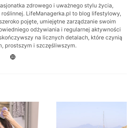
pasjonatka zdrowego i uważnego stylu życia,
oślinnej. LifeManagerka.pl to blog lifestylowy,
szeroko pojęte, umiejętne zarządzanie swoim
iedniego odżywiania i regularnej aktywności
 skończywszy na licznych detalach, które czynią
m, prostszym i szczęśliwszym.