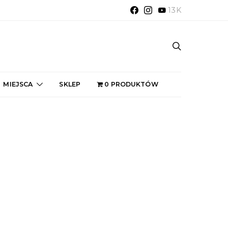
13K
MIEJSCA
SKLEP
0 PRODUKTÓW