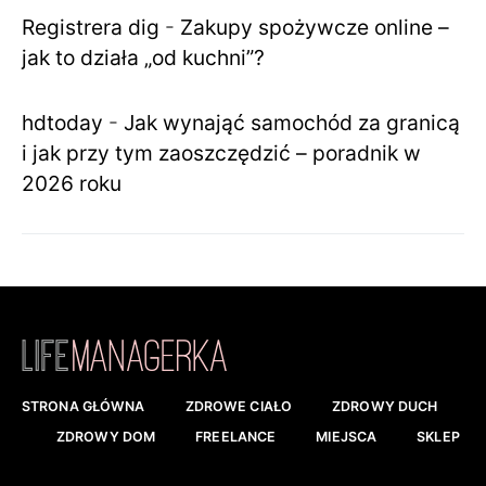
Registrera dig
-
Zakupy spożywcze online –
jak to działa „od kuchni”?
hdtoday
-
Jak wynająć samochód za granicą
i jak przy tym zaoszczędzić – poradnik w
2026 roku
STRONA GŁÓWNA
ZDROWE CIAŁO
ZDROWY DUCH
ZDROWY DOM
FREELANCE
MIEJSCA
SKLEP