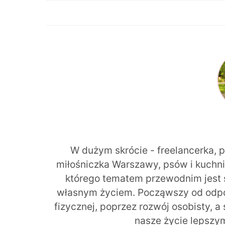
W dużym skrócie - freelancerka, 
miłośniczka Warszawy, psów i kuchni r
którego tematem przewodnim jest 
własnym życiem. Począwszy od odpow
fizycznej, poprzez rozwój osobisty, a
nasze życie lepszy