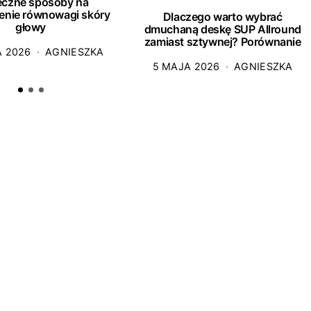
eczne sposoby na
enie równowagi skóry
Dlaczego warto wybrać
głowy
dmuchaną deskę SUP Allround
zamiast sztywnej? Porównanie
A 2026
AGNIESZKA
5 MAJA 2026
AGNIESZKA