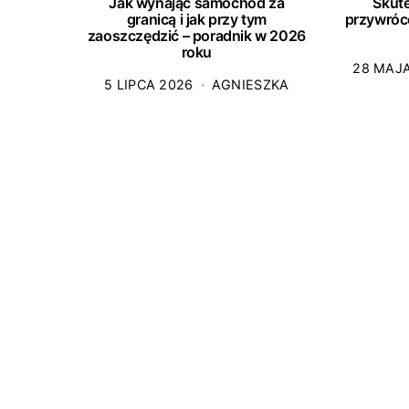
Jak wynająć samochód za
Skut
granicą i jak przy tym
przywróc
zaoszczędzić – poradnik w 2026
roku
28 MAJ
5 LIPCA 2026
AGNIESZKA