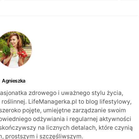
Agnieszka
pasjonatka zdrowego i uważnego stylu życia,
oślinnej. LifeManagerka.pl to blog lifestylowy,
szeroko pojęte, umiejętne zarządzanie swoim
iedniego odżywiania i regularnej aktywności
 skończywszy na licznych detalach, które czynią
m, prostszym i szczęśliwszym.