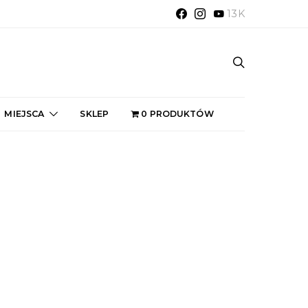
13K
MIEJSCA
SKLEP
0 PRODUKTÓW