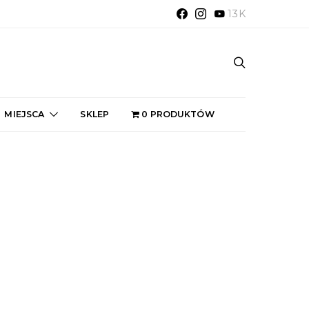
13K
MIEJSCA
SKLEP
0 PRODUKTÓW