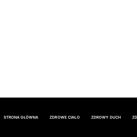
STRONA GŁÓWNA
ZDROWE CIAŁO
ZDROWY DUCH
Z