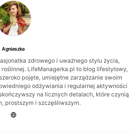
Agnieszka
pasjonatka zdrowego i uważnego stylu życia,
oślinnej. LifeManagerka.pl to blog lifestylowy,
szeroko pojęte, umiejętne zarządzanie swoim
iedniego odżywiania i regularnej aktywności
 skończywszy na licznych detalach, które czynią
m, prostszym i szczęśliwszym.