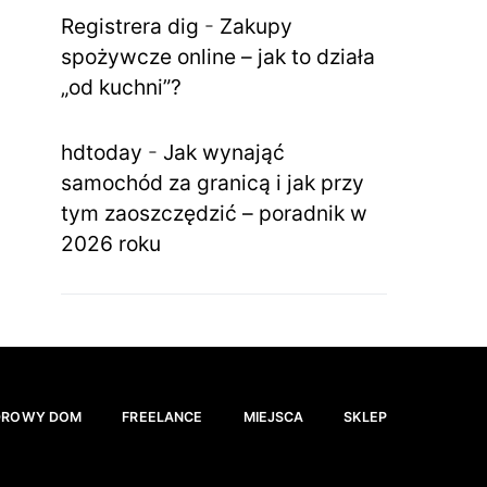
Registrera dig
-
Zakupy
spożywcze online – jak to działa
„od kuchni”?
hdtoday
-
Jak wynająć
samochód za granicą i jak przy
tym zaoszczędzić – poradnik w
2026 roku
DROWY DOM
FREELANCE
MIEJSCA
SKLEP