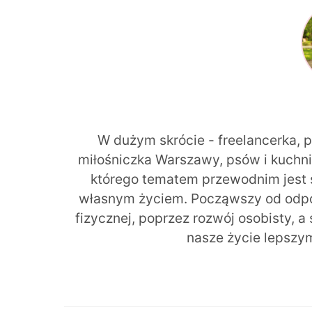
W dużym skrócie - freelancerka, 
miłośniczka Warszawy, psów i kuchni r
którego tematem przewodnim jest 
własnym życiem. Począwszy od odpow
fizycznej, poprzez rozwój osobisty, a
nasze życie lepszy