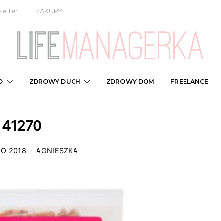
letter
ZAKUPY
O
ZDROWY DUCH
ZDROWY DOM
FREELANCE
41270
GO 2018
AGNIESZKA