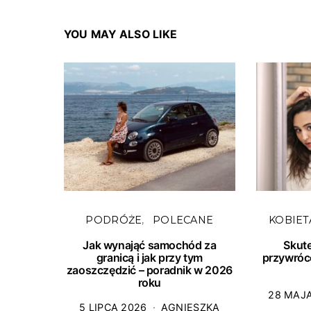
YOU MAY ALSO LIKE
PODRÓŻE
POLECANE
KOBIET
Jak wynająć samochód za
Skut
granicą i jak przy tym
przywróc
zaoszczędzić – poradnik w 2026
roku
28 MAJ
5 LIPCA 2026
AGNIESZKA