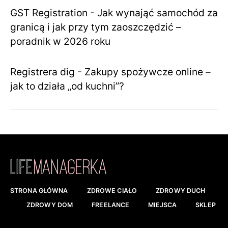
GST Registration
-
Jak wynająć samochód za
granicą i jak przy tym zaoszczędzić –
poradnik w 2026 roku
Registrera dig
-
Zakupy spożywcze online –
jak to działa „od kuchni”?
STRONA GŁÓWNA
ZDROWE CIAŁO
ZDROWY DUCH
ZDROWY DOM
FREELANCE
MIEJSCA
SKLEP