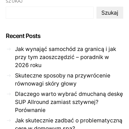
SZUKAJ
Szukaj
Recent Posts
Jak wynająć samochód za granicą i jak
przy tym zaoszczędzić – poradnik w
2026 roku
Skuteczne sposoby na przywrócenie
równowagi skóry głowy
Dlaczego warto wybrać dmuchaną deskę
SUP Allround zamiast sztywnej?
Porównanie
Jak skutecznie zadbać o problematyczną
cerę w domowym spa?