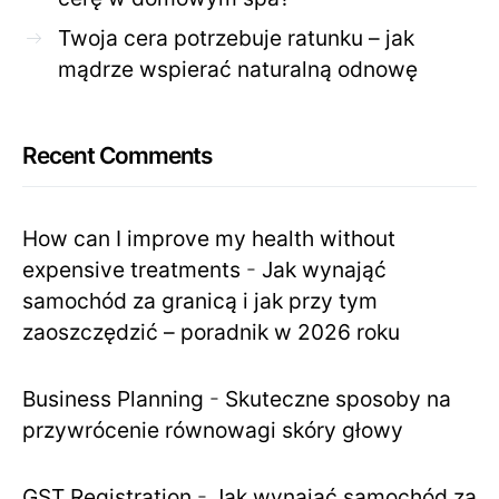
Twoja cera potrzebuje ratunku – jak
mądrze wspierać naturalną odnowę
Recent Comments
How can I improve my health without
expensive treatments
-
Jak wynająć
samochód za granicą i jak przy tym
zaoszczędzić – poradnik w 2026 roku
Business Planning
-
Skuteczne sposoby na
przywrócenie równowagi skóry głowy
GST Registration
-
Jak wynająć samochód za