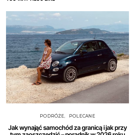
PODRÓŻE
POLECANE
Jak wynająć samochód za granicą i jak przy
tym zaoszczędzić – poradnik w 2026 roku