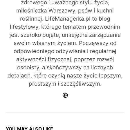
zdrowego i uważnego stylu życia,
miłośniczka Warszawy, psów i kuchni
roślinnej. LifeManagerka.pl to blog
lifestylowy, którego tematem przewodnim
jest szeroko pojęte, umiejętne zarządzanie
swoim własnym życiem. Począwszy od
odpowiedniego odżywiania i regularnej
aktywności fizycznej, poprzez rozwój
osobisty, a skończywszy na licznych
detalach, które czynią nasze życie lepszym,
prostszym i szczęśliwszym.
YOU MAY ALSO LIKE