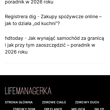
poradnik w 2026 roku
Registrera dig
-
Zakupy spożywcze online –
jak to działa „od kuchni”?
hdtoday
-
Jak wynająć samochód za granicą
i jak przy tym zaoszczędzić – poradnik w
2026 roku
STRONA GŁÓWNA
ZDROWE CIAŁO
ZDROWY DUCH
ZDROWY DOM
FREELANCE
MIEJSCA
SKLEP