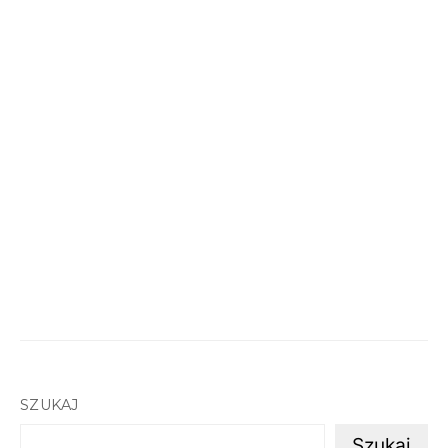
SZUKAJ
Szukaj