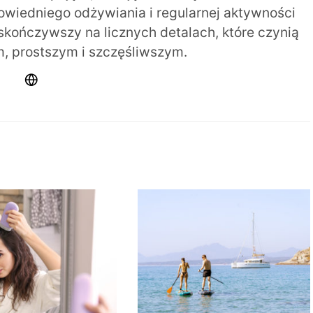
iedniego odżywiania i regularnej aktywności
 skończywszy na licznych detalach, które czynią
m, prostszym i szczęśliwszym.