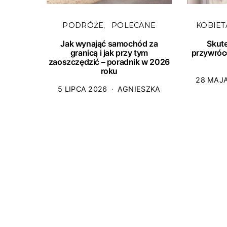
PODRÓŻE
POLECANE
KOBIET
Jak wynająć samochód za
Skut
granicą i jak przy tym
przywróc
zaoszczędzić – poradnik w 2026
roku
28 MAJ
5 LIPCA 2026
AGNIESZKA