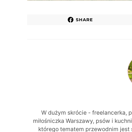
SHARE
W dużym skrócie - freelancerka, 
miłośniczka Warszawy, psów i kuchni r
którego tematem przewodnim jest 