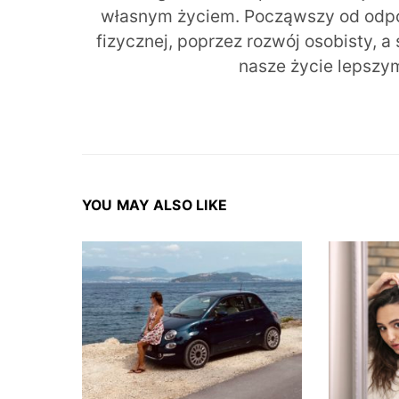
własnym życiem. Począwszy od odpow
fizycznej, poprzez rozwój osobisty, a
nasze życie lepszy
YOU MAY ALSO LIKE