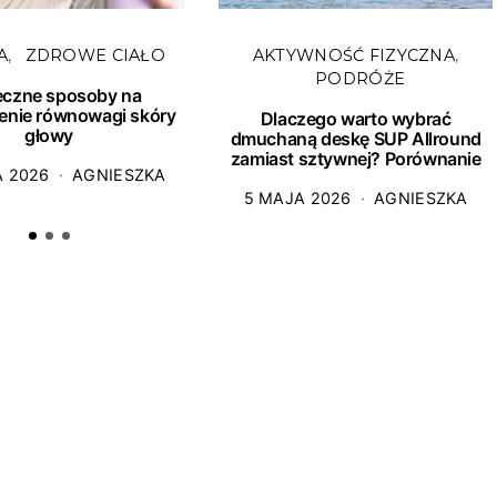
A
ZDROWE CIAŁO
AKTYWNOŚĆ FIZYCZNA
PODRÓŻE
eczne sposoby na
enie równowagi skóry
Dlaczego warto wybrać
głowy
dmuchaną deskę SUP Allround
zamiast sztywnej? Porównanie
A 2026
AGNIESZKA
5 MAJA 2026
AGNIESZKA