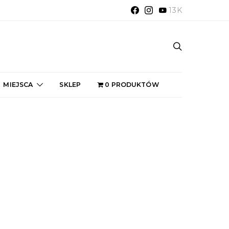
13K
MIEJSCA
SKLEP
0 PRODUKTÓW