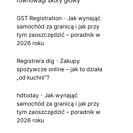
równowagi skóry głowy
GST Registration
-
Jak wynająć
samochód za granicą i jak przy
tym zaoszczędzić – poradnik w
2026 roku
Registrera dig
-
Zakupy
spożywcze online – jak to działa
„od kuchni”?
hdtoday
-
Jak wynająć
samochód za granicą i jak przy
tym zaoszczędzić – poradnik w
2026 roku