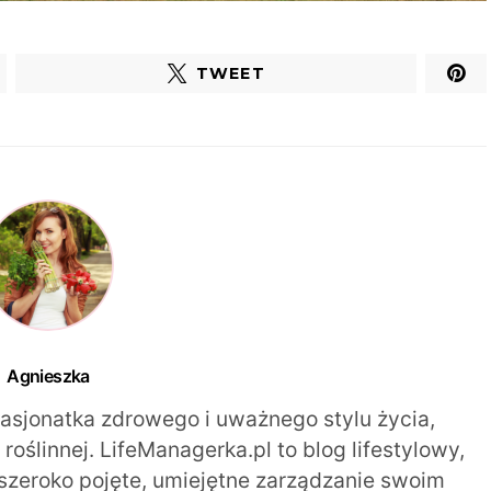
TWEET
Agnieszka
pasjonatka zdrowego i uważnego stylu życia,
oślinnej. LifeManagerka.pl to blog lifestylowy,
szeroko pojęte, umiejętne zarządzanie swoim