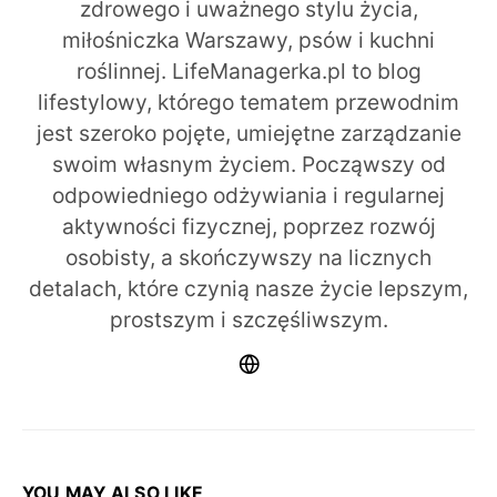
zdrowego i uważnego stylu życia,
miłośniczka Warszawy, psów i kuchni
roślinnej. LifeManagerka.pl to blog
lifestylowy, którego tematem przewodnim
jest szeroko pojęte, umiejętne zarządzanie
swoim własnym życiem. Począwszy od
odpowiedniego odżywiania i regularnej
aktywności fizycznej, poprzez rozwój
osobisty, a skończywszy na licznych
detalach, które czynią nasze życie lepszym,
prostszym i szczęśliwszym.
YOU MAY ALSO LIKE