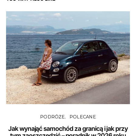
PODRÓŻE
POLECANE
Jak wynająć samochód za granicą i jak przy
tym zaoszczędzić – poradnik w 2026 roku