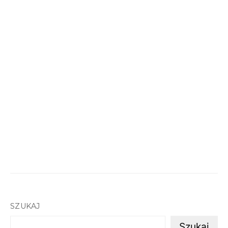
SZUKAJ
Szukaj