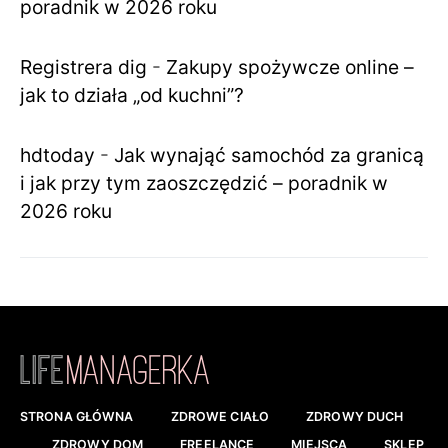
poradnik w 2026 roku
Registrera dig
-
Zakupy spożywcze online –
jak to działa „od kuchni”?
hdtoday
-
Jak wynająć samochód za granicą
i jak przy tym zaoszczędzić – poradnik w
2026 roku
STRONA GŁÓWNA
ZDROWE CIAŁO
ZDROWY DUCH
ZDROWY DOM
FREELANCE
MIEJSCA
SKLEP