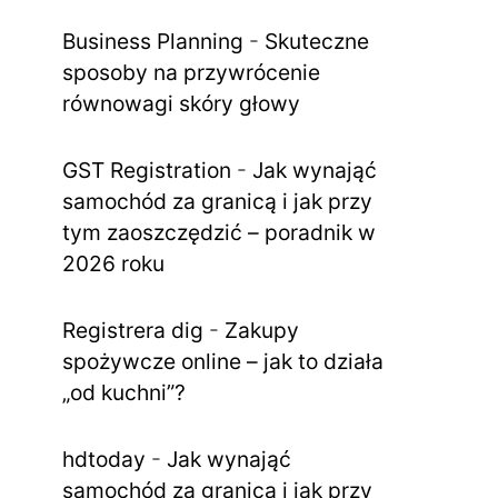
Business Planning
-
Skuteczne
sposoby na przywrócenie
równowagi skóry głowy
GST Registration
-
Jak wynająć
samochód za granicą i jak przy
tym zaoszczędzić – poradnik w
2026 roku
Registrera dig
-
Zakupy
spożywcze online – jak to działa
„od kuchni”?
hdtoday
-
Jak wynająć
samochód za granicą i jak przy