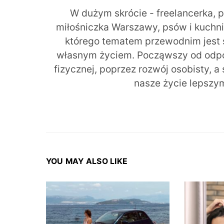
W dużym skrócie - freelancerka, 
miłośniczka Warszawy, psów i kuchni r
którego tematem przewodnim jest 
własnym życiem. Począwszy od odpow
fizycznej, poprzez rozwój osobisty, a
nasze życie lepszy
YOU MAY ALSO LIKE