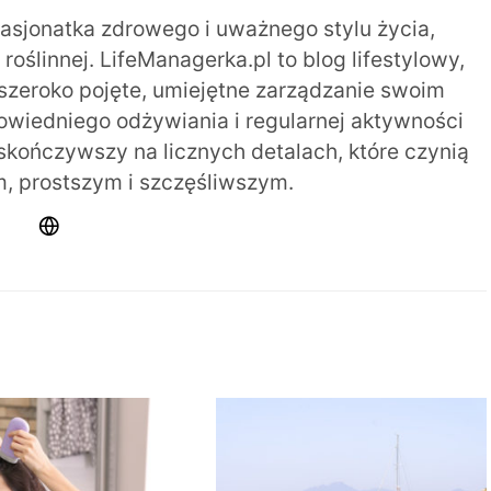
pasjonatka zdrowego i uważnego stylu życia,
oślinnej. LifeManagerka.pl to blog lifestylowy,
szeroko pojęte, umiejętne zarządzanie swoim
iedniego odżywiania i regularnej aktywności
 skończywszy na licznych detalach, które czynią
m, prostszym i szczęśliwszym.