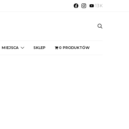
13K
MIEJSCA
SKLEP
0 PRODUKTÓW