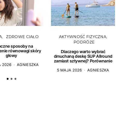
A
ZDROWE CIAŁO
AKTYWNOŚĆ FIZYCZNA
PODRÓŻE
eczne sposoby na
enie równowagi skóry
Dlaczego warto wybrać
głowy
dmuchaną deskę SUP Allround
zamiast sztywnej? Porównanie
A 2026
AGNIESZKA
5 MAJA 2026
AGNIESZKA