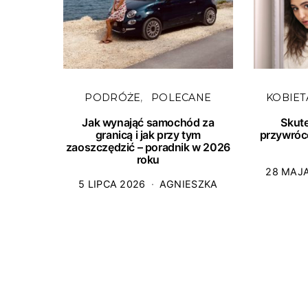
PODRÓŻE
POLECANE
KOBIET
Jak wynająć samochód za
Skut
granicą i jak przy tym
przywróc
zaoszczędzić – poradnik w 2026
roku
28 MAJ
5 LIPCA 2026
AGNIESZKA