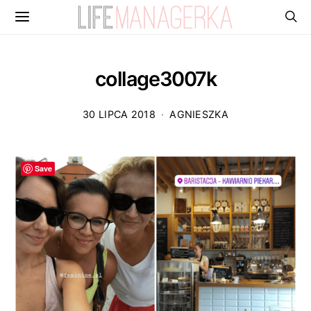
collage3007k
30 LIPCA 2018
AGNIESZKA
Save