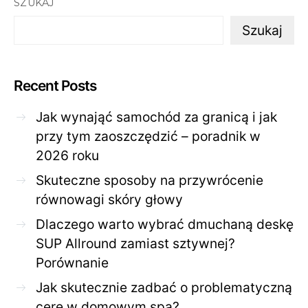
SZUKAJ
Szukaj
Recent Posts
Jak wynająć samochód za granicą i jak
przy tym zaoszczędzić – poradnik w
2026 roku
Skuteczne sposoby na przywrócenie
równowagi skóry głowy
Dlaczego warto wybrać dmuchaną deskę
SUP Allround zamiast sztywnej?
Porównanie
Jak skutecznie zadbać o problematyczną
cerę w domowym spa?