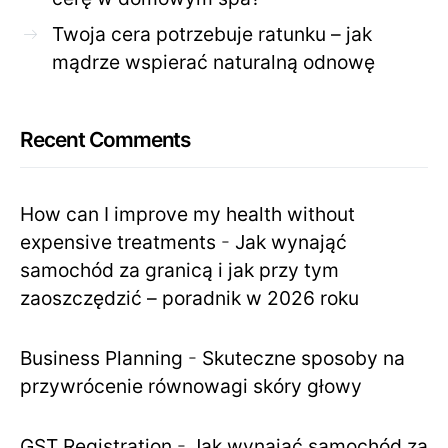
Twoja cera potrzebuje ratunku – jak
mądrze wspierać naturalną odnowę
Recent Comments
How can I improve my health without
expensive treatments
-
Jak wynająć
samochód za granicą i jak przy tym
zaoszczędzić – poradnik w 2026 roku
Business Planning
-
Skuteczne sposoby na
przywrócenie równowagi skóry głowy
GST Registration
-
Jak wynająć samochód za