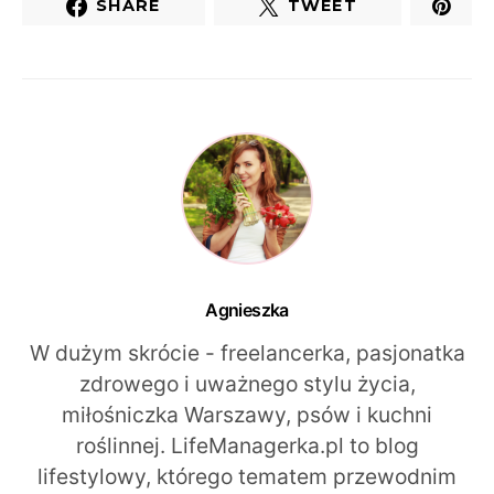
SHARE
TWEET
Agnieszka
W dużym skrócie - freelancerka, pasjonatka
zdrowego i uważnego stylu życia,
miłośniczka Warszawy, psów i kuchni
roślinnej. LifeManagerka.pl to blog
lifestylowy, którego tematem przewodnim