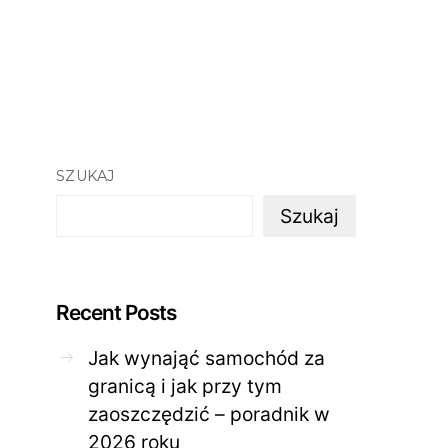
SZUKAJ
Szukaj
Recent Posts
Jak wynająć samochód za
granicą i jak przy tym
zaoszczędzić – poradnik w
ZDROWE CIAŁO
ZDROWE C
2026 roku