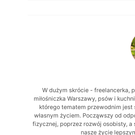
W dużym skrócie - freelancerka, 
miłośniczka Warszawy, psów i kuchni r
którego tematem przewodnim jest 
własnym życiem. Począwszy od odpow
fizycznej, poprzez rozwój osobisty, a
nasze życie lepszy