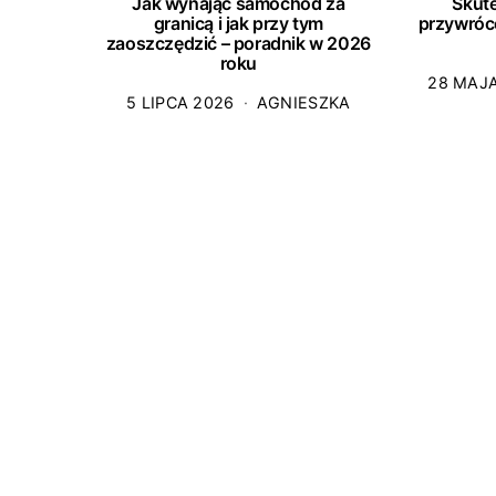
Jak wynająć samochód za
Skut
granicą i jak przy tym
przywróc
zaoszczędzić – poradnik w 2026
roku
28 MAJ
5 LIPCA 2026
AGNIESZKA