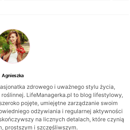
Agnieszka
pasjonatka zdrowego i uważnego stylu życia,
oślinnej. LifeManagerka.pl to blog lifestylowy,
szeroko pojęte, umiejętne zarządzanie swoim
iedniego odżywiania i regularnej aktywności
 skończywszy na licznych detalach, które czynią
m, prostszym i szczęśliwszym.