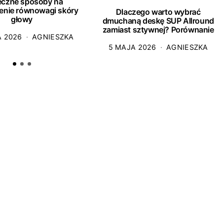
eczne sposoby na
enie równowagi skóry
Dlaczego warto wybrać
głowy
dmuchaną deskę SUP Allround
zamiast sztywnej? Porównanie
A 2026
AGNIESZKA
5 MAJA 2026
AGNIESZKA