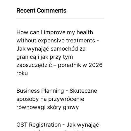
Recent Comments
How can I improve my health
without expensive treatments
-
Jak wynająć samochód za
granicą i jak przy tym
zaoszczędzić – poradnik w 2026
roku
Business Planning
-
Skuteczne
sposoby na przywrócenie
równowagi skóry głowy
GST Registration
-
Jak wynająć