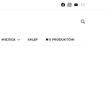
13K
MIEJSCA
SKLEP
0 PRODUKTÓW