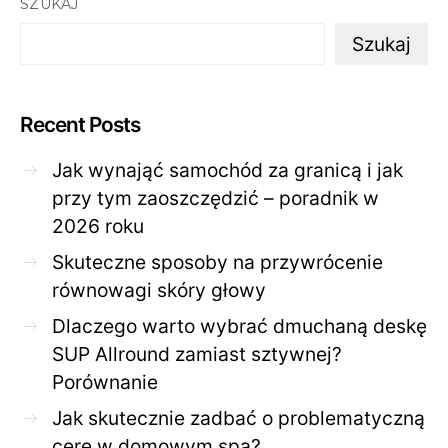
SZUKAJ
Szukaj
Recent Posts
Jak wynająć samochód za granicą i jak
przy tym zaoszczędzić – poradnik w
2026 roku
Skuteczne sposoby na przywrócenie
równowagi skóry głowy
Dlaczego warto wybrać dmuchaną deskę
SUP Allround zamiast sztywnej?
Porównanie
Jak skutecznie zadbać o problematyczną
cerę w domowym spa?