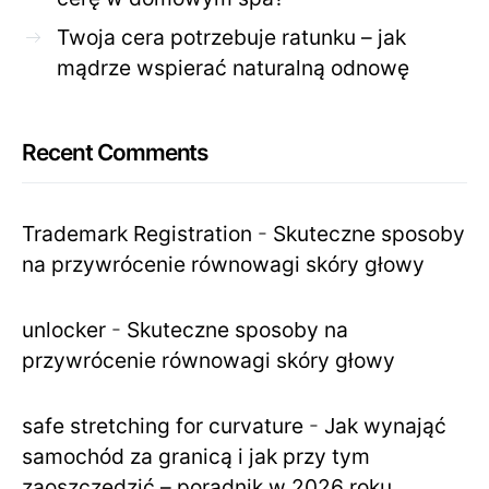
Twoja cera potrzebuje ratunku – jak
mądrze wspierać naturalną odnowę
Recent Comments
Trademark Registration
-
Skuteczne sposoby
na przywrócenie równowagi skóry głowy
unlocker
-
Skuteczne sposoby na
przywrócenie równowagi skóry głowy
safe stretching for curvature
-
Jak wynająć
samochód za granicą i jak przy tym
zaoszczędzić – poradnik w 2026 roku