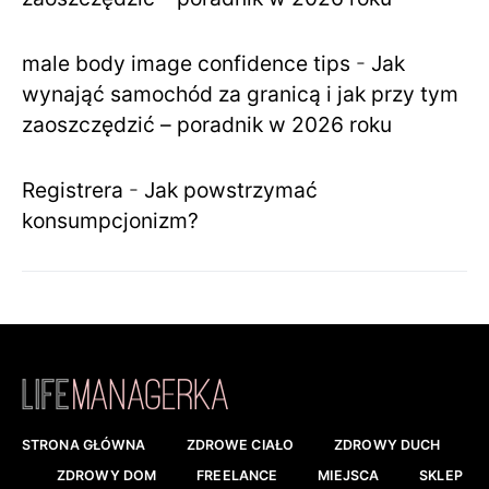
male body image confidence tips
-
Jak
wynająć samochód za granicą i jak przy tym
zaoszczędzić – poradnik w 2026 roku
Registrera
-
Jak powstrzymać
konsumpcjonizm?
STRONA GŁÓWNA
ZDROWE CIAŁO
ZDROWY DUCH
ZDROWY DOM
FREELANCE
MIEJSCA
SKLEP