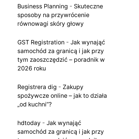
Business Planning
-
Skuteczne
sposoby na przywrócenie
równowagi skóry głowy
GST Registration
-
Jak wynająć
samochód za granicą i jak przy
tym zaoszczędzić – poradnik w
2026 roku
Registrera dig
-
Zakupy
spożywcze online – jak to działa
„od kuchni”?
hdtoday
-
Jak wynająć
samochód za granicą i jak przy