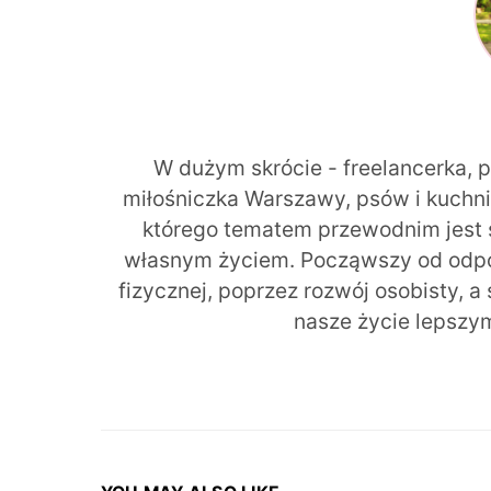
W dużym skrócie - freelancerka, 
miłośniczka Warszawy, psów i kuchni r
którego tematem przewodnim jest 
własnym życiem. Począwszy od odpow
fizycznej, poprzez rozwój osobisty, a
nasze życie lepszy