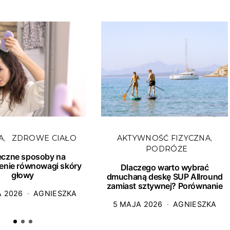
A
ZDROWE CIAŁO
AKTYWNOŚĆ FIZYCZNA
PODRÓŻE
eczne sposoby na
enie równowagi skóry
Dlaczego warto wybrać
głowy
dmuchaną deskę SUP Allround
zamiast sztywnej? Porównanie
A 2026
AGNIESZKA
5 MAJA 2026
AGNIESZKA