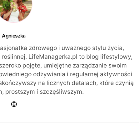
Agnieszka
pasjonatka zdrowego i uważnego stylu życia,
oślinnej. LifeManagerka.pl to blog lifestylowy,
szeroko pojęte, umiejętne zarządzanie swoim
iedniego odżywiania i regularnej aktywności
 skończywszy na licznych detalach, które czynią
m, prostszym i szczęśliwszym.