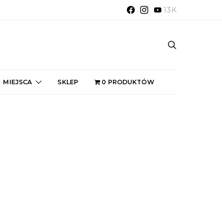
13K
MIEJSCA
SKLEP
0 PRODUKTÓW