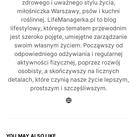
zdrowego i uważnego stylu życia,
miłośniczka Warszawy, psów i kuchni
roślinnej. LifeManagerka.pl to blog
lifestylowy, którego tematem przewodnim
jest szeroko pojęte, umiejętne zarządzanie
swoim własnym życiem. Począwszy od
odpowiedniego odżywiania i regularnej
aktywności fizycznej, poprzez rozwój
osobisty, a skończywszy na licznych
detalach, które czynią nasze życie lepszym,
prostszym i szczęśliwszym.
YOU MAY ALSO LIKE