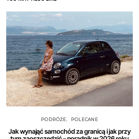
PODRÓŻE
POLECANE
Jak wynająć samochód za granicą i jak przy
tym zaoszczędzić – poradnik w 2026 roku