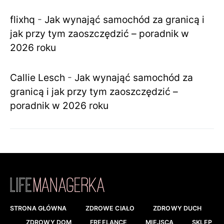
flixhq
-
Jak wynająć samochód za granicą i
jak przy tym zaoszczędzić – poradnik w
2026 roku
Callie Lesch
-
Jak wynająć samochód za
granicą i jak przy tym zaoszczędzić –
poradnik w 2026 roku
STRONA GŁÓWNA
ZDROWE CIAŁO
ZDROWY DUCH
ZDROWY DOM
FREELANCE
MIEJSCA
SKLEP