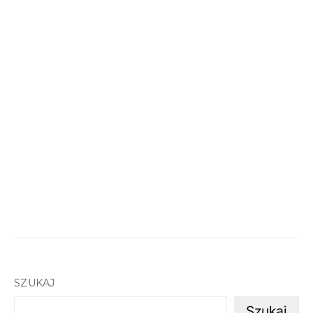
SZUKAJ
Szukaj