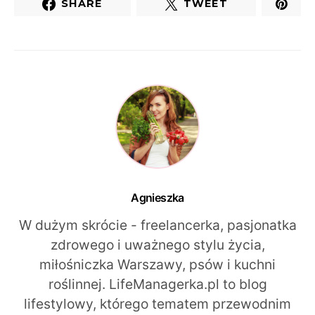
SHARE
TWEET
Agnieszka
W dużym skrócie - freelancerka, pasjonatka
zdrowego i uważnego stylu życia,
miłośniczka Warszawy, psów i kuchni
roślinnej. LifeManagerka.pl to blog
lifestylowy, którego tematem przewodnim