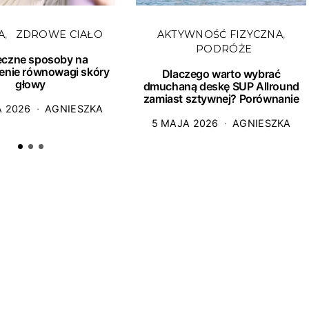
A
ZDROWE CIAŁO
AKTYWNOŚĆ FIZYCZNA
PODRÓŻE
eczne sposoby na
enie równowagi skóry
Dlaczego warto wybrać
głowy
dmuchaną deskę SUP Allround
zamiast sztywnej? Porównanie
A 2026
AGNIESZKA
5 MAJA 2026
AGNIESZKA