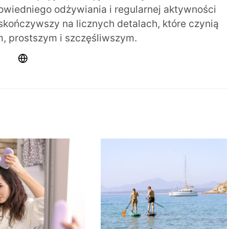
iedniego odżywiania i regularnej aktywności
 skończywszy na licznych detalach, które czynią
m, prostszym i szczęśliwszym.