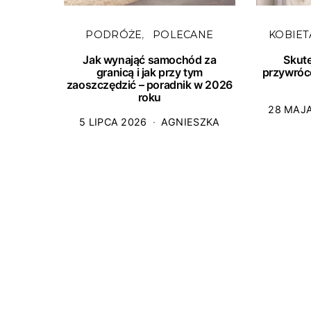
PODRÓŻE
POLECANE
KOBIET
Jak wynająć samochód za
Skut
granicą i jak przy tym
przywróc
zaoszczędzić – poradnik w 2026
roku
28 MAJ
5 LIPCA 2026
AGNIESZKA