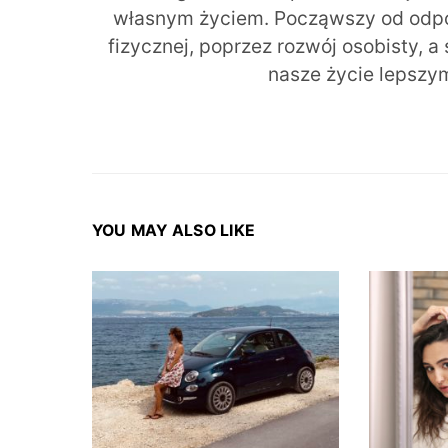
własnym życiem. Począwszy od odpow
fizycznej, poprzez rozwój osobisty, a
nasze życie lepszy
YOU MAY ALSO LIKE