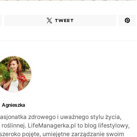
TWEET
Agnieszka
pasjonatka zdrowego i uważnego stylu życia,
oślinnej. LifeManagerka.pl to blog lifestylowy,
szeroko pojęte, umiejętne zarządzanie swoim