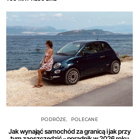
PODRÓŻE
POLECANE
Jak wynająć samochód za granicą i jak przy
tym zaoszczędzić – poradnik w 2026 roku