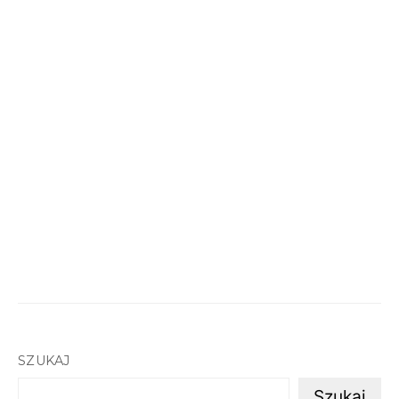
SZUKAJ
Szukaj