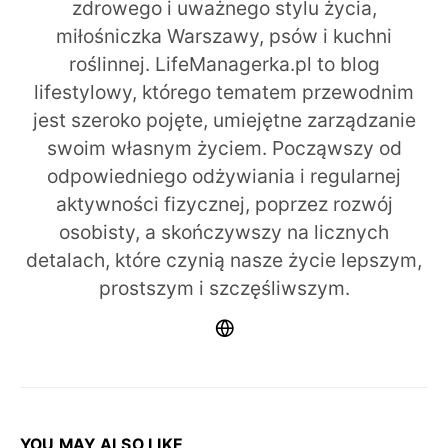
zdrowego i uważnego stylu życia,
miłośniczka Warszawy, psów i kuchni
roślinnej. LifeManagerka.pl to blog
lifestylowy, którego tematem przewodnim
jest szeroko pojęte, umiejętne zarządzanie
swoim własnym życiem. Począwszy od
odpowiedniego odżywiania i regularnej
aktywności fizycznej, poprzez rozwój
osobisty, a skończywszy na licznych
detalach, które czynią nasze życie lepszym,
prostszym i szczęśliwszym.
YOU MAY ALSO LIKE