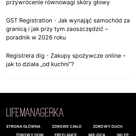
przywrócenie równowagi skóry głowy
GST Registration
-
Jak wynająć samochód za
granicą i jak przy tym zaoszczędzić –
poradnik w 2026 roku
Registrera dig
-
Zakupy spożywcze online –
jak to działa „od kuchni”?
STRONA GŁÓWNA
ZDROWE CIAŁO
ZDROWY DUCH
ZDROWY DOM
FREELANCE
MIEJSCA
SKLEP