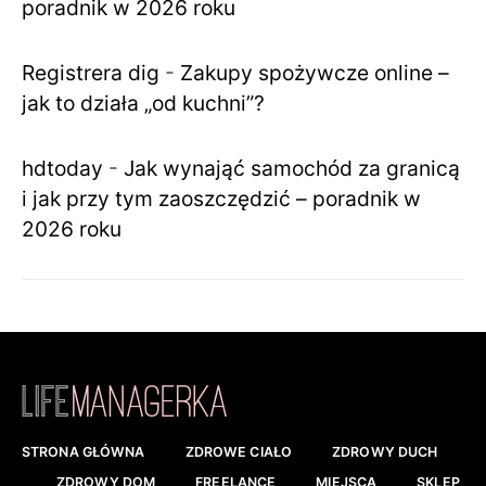
poradnik w 2026 roku
Registrera dig
-
Zakupy spożywcze online –
jak to działa „od kuchni”?
hdtoday
-
Jak wynająć samochód za granicą
i jak przy tym zaoszczędzić – poradnik w
2026 roku
STRONA GŁÓWNA
ZDROWE CIAŁO
ZDROWY DUCH
ZDROWY DOM
FREELANCE
MIEJSCA
SKLEP