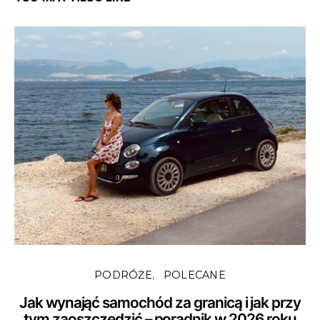
PODRÓŻE
POLECANE
Jak wynająć samochód za granicą i jak przy
tym zaoszczędzić – poradnik w 2026 roku