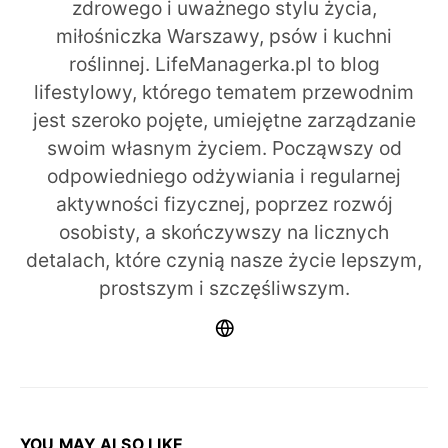
zdrowego i uważnego stylu życia,
miłośniczka Warszawy, psów i kuchni
roślinnej. LifeManagerka.pl to blog
lifestylowy, którego tematem przewodnim
jest szeroko pojęte, umiejętne zarządzanie
swoim własnym życiem. Począwszy od
odpowiedniego odżywiania i regularnej
aktywności fizycznej, poprzez rozwój
osobisty, a skończywszy na licznych
detalach, które czynią nasze życie lepszym,
prostszym i szczęśliwszym.
YOU MAY ALSO LIKE