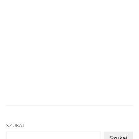
SZUKAJ
Szukaj