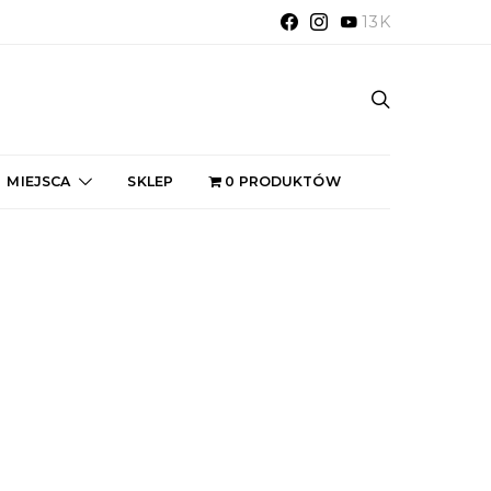
13K
MIEJSCA
SKLEP
0 PRODUKTÓW