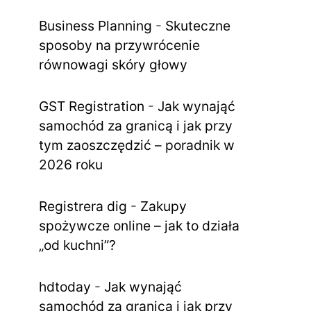
Business Planning
-
Skuteczne
sposoby na przywrócenie
równowagi skóry głowy
GST Registration
-
Jak wynająć
samochód za granicą i jak przy
tym zaoszczędzić – poradnik w
2026 roku
Registrera dig
-
Zakupy
spożywcze online – jak to działa
„od kuchni”?
hdtoday
-
Jak wynająć
samochód za granicą i jak przy