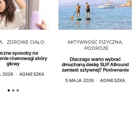
A
ZDROWE CIAŁO
AKTYWNOŚĆ FIZYCZNA
PODRÓŻE
eczne sposoby na
enie równowagi skóry
Dlaczego warto wybrać
głowy
dmuchaną deskę SUP Allround
zamiast sztywnej? Porównanie
A 2026
AGNIESZKA
5 MAJA 2026
AGNIESZKA