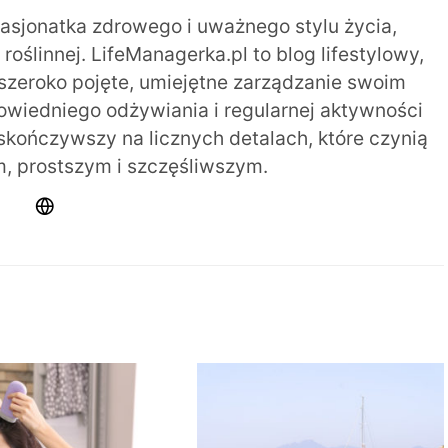
pasjonatka zdrowego i uważnego stylu życia,
oślinnej. LifeManagerka.pl to blog lifestylowy,
szeroko pojęte, umiejętne zarządzanie swoim
iedniego odżywiania i regularnej aktywności
 skończywszy na licznych detalach, które czynią
m, prostszym i szczęśliwszym.