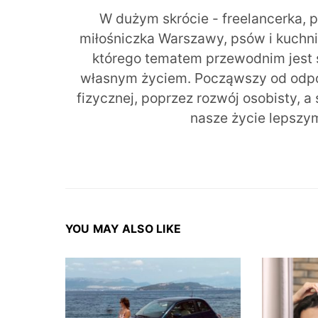
W dużym skrócie - freelancerka, 
miłośniczka Warszawy, psów i kuchni r
którego tematem przewodnim jest 
własnym życiem. Począwszy od odpow
fizycznej, poprzez rozwój osobisty, a
nasze życie lepszy
YOU MAY ALSO LIKE