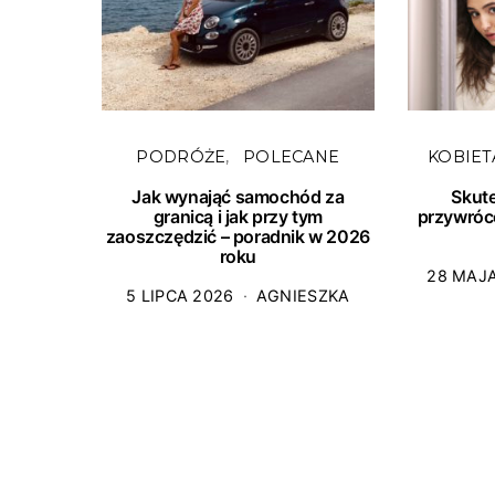
PODRÓŻE
POLECANE
KOBIET
Jak wynająć samochód za
Skut
granicą i jak przy tym
przywróc
zaoszczędzić – poradnik w 2026
roku
28 MAJ
5 LIPCA 2026
AGNIESZKA