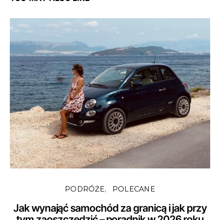
PODRÓŻE
POLECANE
Jak wynająć samochód za granicą i jak przy
tym zaoszczędzić – poradnik w 2026 roku