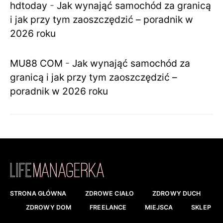
hdtoday
-
Jak wynająć samochód za granicą
i jak przy tym zaoszczędzić – poradnik w
2026 roku
MU88 COM
-
Jak wynająć samochód za
granicą i jak przy tym zaoszczędzić –
poradnik w 2026 roku
STRONA GŁÓWNA
ZDROWE CIAŁO
ZDROWY DUCH
ZDROWY DOM
FREELANCE
MIEJSCA
SKLEP