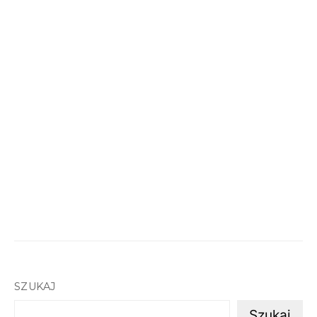
SZUKAJ
Szukaj