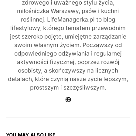
zdrowego i uważnego stylu życia,
miłośniczka Warszawy, psów i kuchni
roślinnej. LifeManagerka.pl to blog
lifestylowy, którego tematem przewodnim
jest szeroko pojęte, umiejętne zarządzanie
swoim własnym życiem. Począwszy od
odpowiedniego odżywiania i regularnej
aktywności fizycznej, poprzez rozwój
osobisty, a skończywszy na licznych
detalach, które czynią nasze życie lepszym,
prostszym i szczęśliwszym.
YOU MAY ALSO LIKE