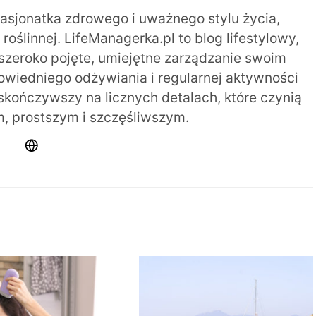
pasjonatka zdrowego i uważnego stylu życia,
oślinnej. LifeManagerka.pl to blog lifestylowy,
szeroko pojęte, umiejętne zarządzanie swoim
iedniego odżywiania i regularnej aktywności
 skończywszy na licznych detalach, które czynią
m, prostszym i szczęśliwszym.