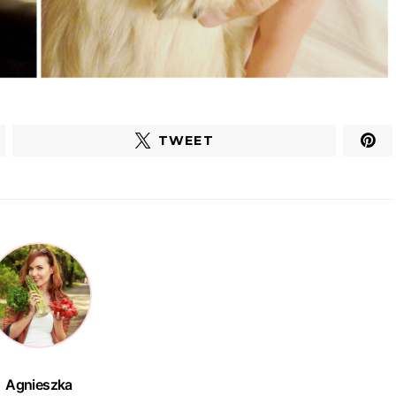
TWEET
Agnieszka