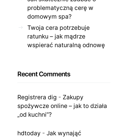
problematyczną cerę w
domowym spa?
Twoja cera potrzebuje
ratunku – jak mądrze
wspierać naturalną odnowę
Recent Comments
Registrera dig
-
Zakupy
spożywcze online – jak to działa
„od kuchni”?
hdtoday
-
Jak wynająć