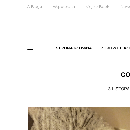
O Blogu
Współpraca
Moje e-Booki
News
STRONA GŁÓWNA
ZDROWE CIAŁ
co
3 LISTOPA