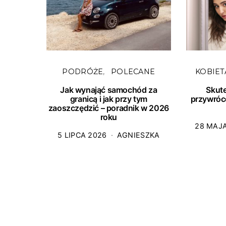
PODRÓŻE
POLECANE
KOBIET
Jak wynająć samochód za
Skut
granicą i jak przy tym
przywróc
zaoszczędzić – poradnik w 2026
roku
28 MAJ
5 LIPCA 2026
AGNIESZKA