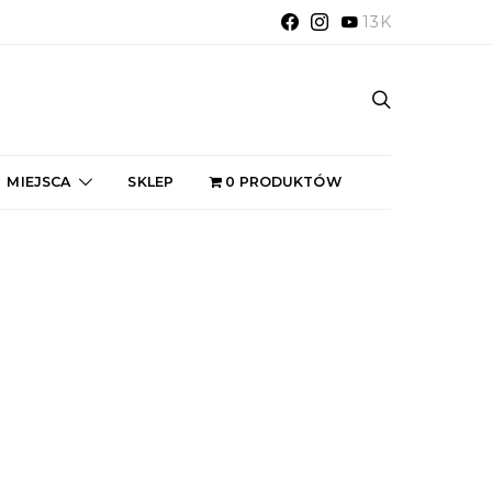
13K
MIEJSCA
SKLEP
0 PRODUKTÓW