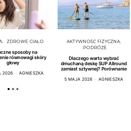
A
ZDROWE CIAŁO
AKTYWNOŚĆ FIZYCZNA
PODRÓŻE
eczne sposoby na
enie równowagi skóry
Dlaczego warto wybrać
głowy
dmuchaną deskę SUP Allround
zamiast sztywnej? Porównanie
A 2026
AGNIESZKA
5 MAJA 2026
AGNIESZKA