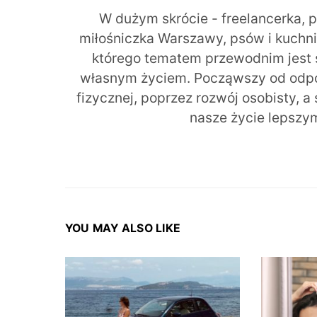
W dużym skrócie - freelancerka, 
miłośniczka Warszawy, psów i kuchni r
którego tematem przewodnim jest 
własnym życiem. Począwszy od odpow
fizycznej, poprzez rozwój osobisty, a
nasze życie lepszy
YOU MAY ALSO LIKE