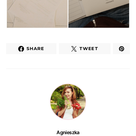
SHARE
TWEET
Agnieszka