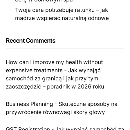
Twoja cera potrzebuje ratunku – jak
mądrze wspierać naturalną odnowę
Recent Comments
How can I improve my health without
expensive treatments
-
Jak wynająć
samochód za granicą i jak przy tym
zaoszczędzić – poradnik w 2026 roku
Business Planning
-
Skuteczne sposoby na
przywrócenie równowagi skóry głowy
GST Registration
-
Jak wynająć samochód za