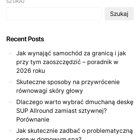
SZUKAJ
Szukaj
Recent Posts
Jak wynająć samochód za granicą i jak
przy tym zaoszczędzić – poradnik w
2026 roku
Skuteczne sposoby na przywrócenie
równowagi skóry głowy
Dlaczego warto wybrać dmuchaną deskę
SUP Allround zamiast sztywnej?
Porównanie
Jak skutecznie zadbać o problematyczną
cerę w domowym spa?