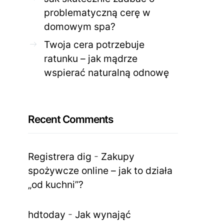
problematyczną cerę w
domowym spa?
Twoja cera potrzebuje
ratunku – jak mądrze
wspierać naturalną odnowę
Recent Comments
Registrera dig
-
Zakupy
spożywcze online – jak to działa
„od kuchni”?
hdtoday
-
Jak wynająć