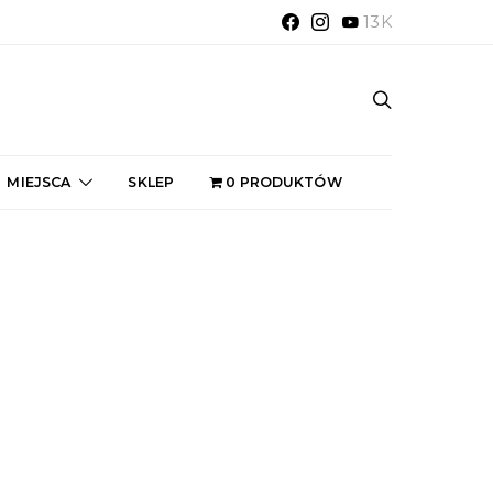
13K
MIEJSCA
SKLEP
0 PRODUKTÓW