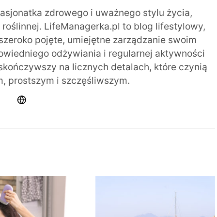
pasjonatka zdrowego i uważnego stylu życia,
oślinnej. LifeManagerka.pl to blog lifestylowy,
szeroko pojęte, umiejętne zarządzanie swoim
iedniego odżywiania i regularnej aktywności
 skończywszy na licznych detalach, które czynią
m, prostszym i szczęśliwszym.