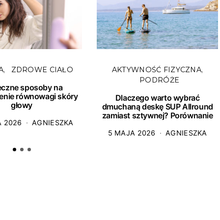
A
ZDROWE CIAŁO
AKTYWNOŚĆ FIZYCZNA
PODRÓŻE
eczne sposoby na
enie równowagi skóry
Dlaczego warto wybrać
głowy
dmuchaną deskę SUP Allround
zamiast sztywnej? Porównanie
A 2026
AGNIESZKA
5 MAJA 2026
AGNIESZKA