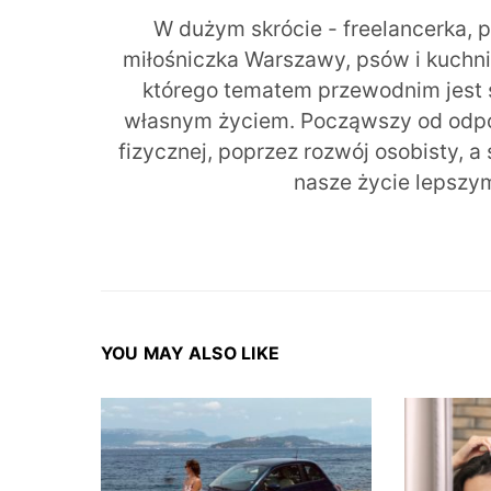
W dużym skrócie - freelancerka, 
miłośniczka Warszawy, psów i kuchni r
którego tematem przewodnim jest 
własnym życiem. Począwszy od odpow
fizycznej, poprzez rozwój osobisty, a
nasze życie lepszy
YOU MAY ALSO LIKE