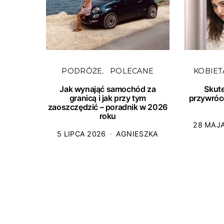
PODRÓŻE
POLECANE
KOBIET
Jak wynająć samochód za
Skut
granicą i jak przy tym
przywróc
zaoszczędzić – poradnik w 2026
roku
28 MAJ
5 LIPCA 2026
AGNIESZKA