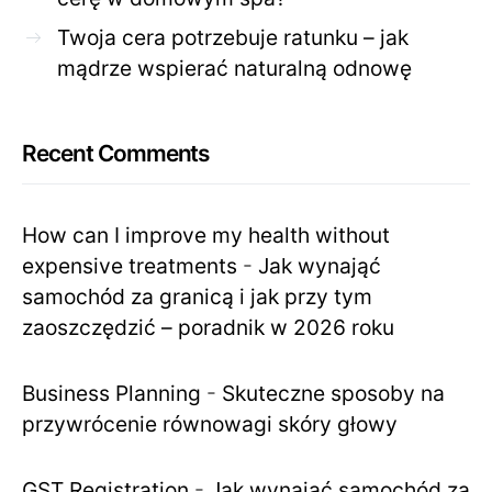
Twoja cera potrzebuje ratunku – jak
mądrze wspierać naturalną odnowę
Recent Comments
How can I improve my health without
expensive treatments
-
Jak wynająć
samochód za granicą i jak przy tym
zaoszczędzić – poradnik w 2026 roku
Business Planning
-
Skuteczne sposoby na
przywrócenie równowagi skóry głowy
GST Registration
-
Jak wynająć samochód za