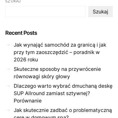
SZUKAJ
Szukaj
Recent Posts
Jak wynająć samochód za granicą i jak
przy tym zaoszczędzić – poradnik w
2026 roku
Skuteczne sposoby na przywrócenie
równowagi skóry głowy
Dlaczego warto wybrać dmuchaną deskę
SUP Allround zamiast sztywnej?
Porównanie
Jak skutecznie zadbać o problematyczną
cerę w domowym spa?