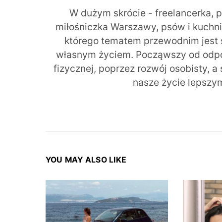
W dużym skrócie - freelancerka, 
miłośniczka Warszawy, psów i kuchni r
którego tematem przewodnim jest 
własnym życiem. Począwszy od odpow
fizycznej, poprzez rozwój osobisty, a
nasze życie lepszy
YOU MAY ALSO LIKE