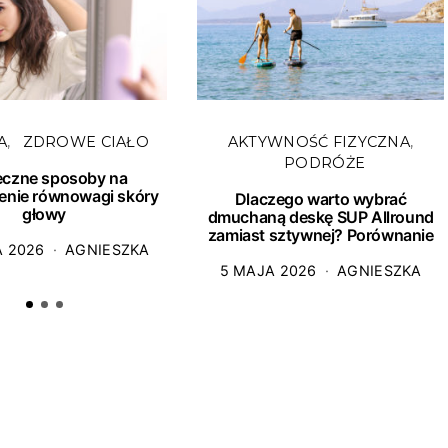
A
ZDROWE CIAŁO
AKTYWNOŚĆ FIZYCZNA
PODRÓŻE
eczne sposoby na
enie równowagi skóry
Dlaczego warto wybrać
głowy
dmuchaną deskę SUP Allround
zamiast sztywnej? Porównanie
A 2026
AGNIESZKA
5 MAJA 2026
AGNIESZKA