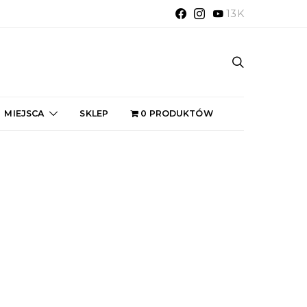
13K
MIEJSCA
SKLEP
0 PRODUKTÓW