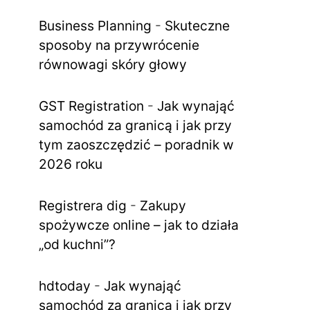
Business Planning
-
Skuteczne
sposoby na przywrócenie
równowagi skóry głowy
GST Registration
-
Jak wynająć
samochód za granicą i jak przy
tym zaoszczędzić – poradnik w
2026 roku
Registrera dig
-
Zakupy
spożywcze online – jak to działa
„od kuchni”?
hdtoday
-
Jak wynająć
samochód za granicą i jak przy