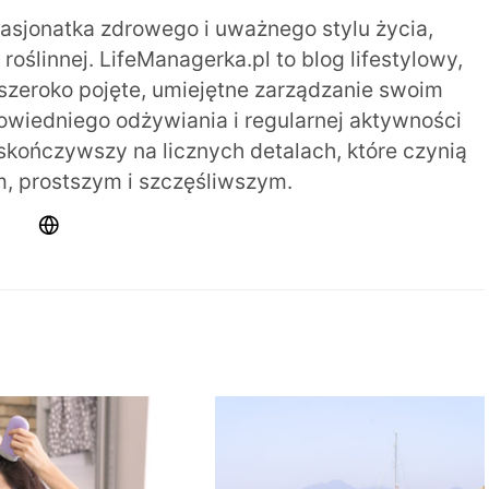
pasjonatka zdrowego i uważnego stylu życia,
oślinnej. LifeManagerka.pl to blog lifestylowy,
szeroko pojęte, umiejętne zarządzanie swoim
iedniego odżywiania i regularnej aktywności
 skończywszy na licznych detalach, które czynią
m, prostszym i szczęśliwszym.