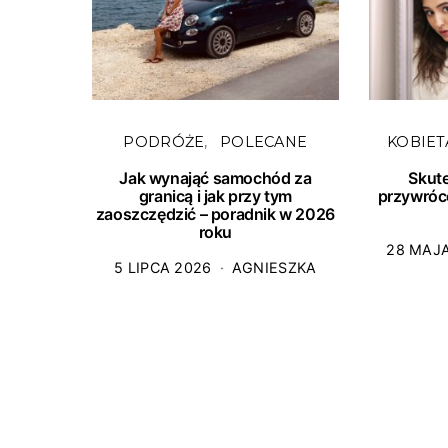
PODRÓŻE
POLECANE
KOBIET
Jak wynająć samochód za
Skut
granicą i jak przy tym
przywróc
zaoszczędzić – poradnik w 2026
roku
28 MAJ
5 LIPCA 2026
AGNIESZKA