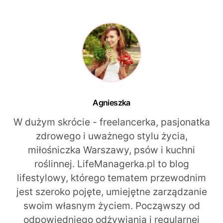
Agnieszka
W dużym skrócie - freelancerka, pasjonatka
zdrowego i uważnego stylu życia,
miłośniczka Warszawy, psów i kuchni
roślinnej. LifeManagerka.pl to blog
lifestylowy, którego tematem przewodnim
jest szeroko pojęte, umiejętne zarządzanie
swoim własnym życiem. Począwszy od
odpowiedniego odżywiania i regularnej