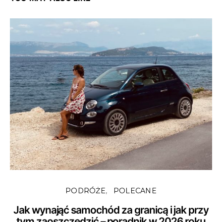
PODRÓŻE
POLECANE
Jak wynająć samochód za granicą i jak przy
tym zaoszczędzić – poradnik w 2026 roku