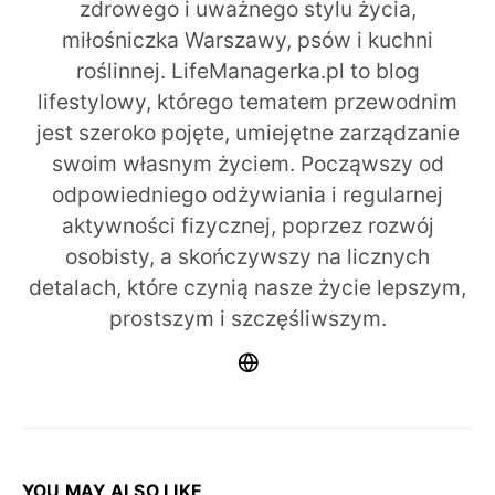
zdrowego i uważnego stylu życia,
miłośniczka Warszawy, psów i kuchni
roślinnej. LifeManagerka.pl to blog
lifestylowy, którego tematem przewodnim
jest szeroko pojęte, umiejętne zarządzanie
swoim własnym życiem. Począwszy od
odpowiedniego odżywiania i regularnej
aktywności fizycznej, poprzez rozwój
osobisty, a skończywszy na licznych
detalach, które czynią nasze życie lepszym,
prostszym i szczęśliwszym.
YOU MAY ALSO LIKE