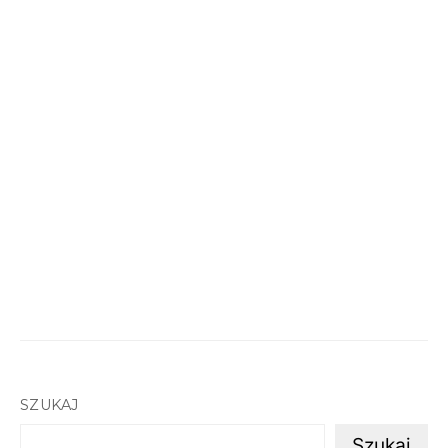
SZUKAJ
Szukaj