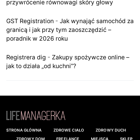
przywrócenie równowagi skóry głowy
GST Registration
-
Jak wynająć samochód za
granicą i jak przy tym zaoszczędzić –
poradnik w 2026 roku
Registrera dig
-
Zakupy spożywcze online –
jak to działa „od kuchni”?
STRONA GŁÓWNA
ZDROWE CIAŁO
ZDROWY DUCH
ZDROWY DOM
FREELANCE
MIEJSCA
SKLEP