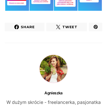
SHARE
TWEET
Agnieszka
W dużym skrócie - freelancerka, pasjonatka