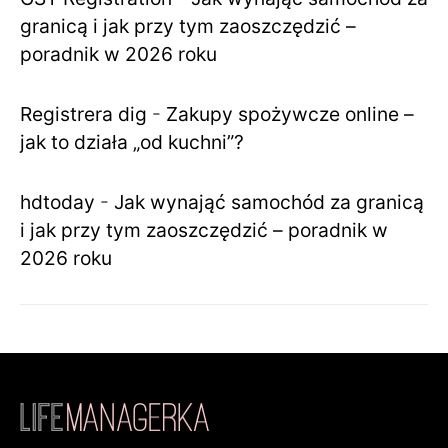
granicą i jak przy tym zaoszczędzić –
poradnik w 2026 roku
Registrera dig
-
Zakupy spożywcze online –
jak to działa „od kuchni”?
hdtoday
-
Jak wynająć samochód za granicą
i jak przy tym zaoszczędzić – poradnik w
2026 roku