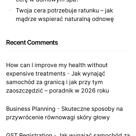
Twoja cera potrzebuje ratunku – jak
mądrze wspierać naturalną odnowę
Recent Comments
How can I improve my health without
expensive treatments
-
Jak wynająć
samochód za granicą i jak przy tym
zaoszczędzić – poradnik w 2026 roku
Business Planning
-
Skuteczne sposoby na
przywrócenie równowagi skóry głowy
GST Registration
-
Jak wynająć samochód za