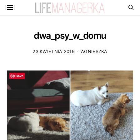
dwa_psy_w_domu
23 KWIETNIA 2019
AGNIESZKA
Save