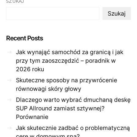
SZUKAJ
Szukaj
Recent Posts
Jak wynająć samochód za granicą i jak
przy tym zaoszczędzić – poradnik w
2026 roku
Skuteczne sposoby na przywrócenie
równowagi skóry głowy
Dlaczego warto wybrać dmuchaną deskę
SUP Allround zamiast sztywnej?
Porównanie
Jak skutecznie zadbać o problematyczną
cerę w domowym spa?