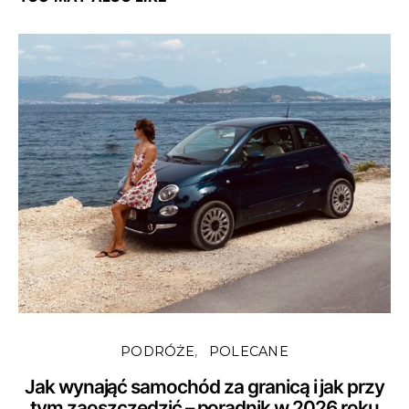
PODRÓŻE
POLECANE
Jak wynająć samochód za granicą i jak przy
tym zaoszczędzić – poradnik w 2026 roku