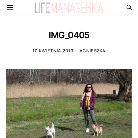
IMG_0405
10 KWIETNIA 2019
AGNIESZKA