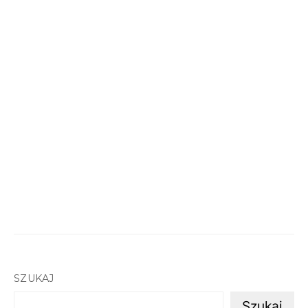
SZUKAJ
Szukaj