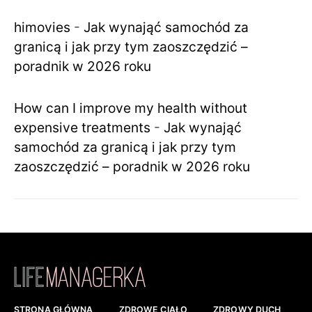
himovies
-
Jak wynająć samochód za
granicą i jak przy tym zaoszczędzić –
poradnik w 2026 roku
How can I improve my health without
expensive treatments
-
Jak wynająć
samochód za granicą i jak przy tym
zaoszczędzić – poradnik w 2026 roku
STRONA GŁÓWNA
ZDROWE CIAŁO
ZDROWY DUCH