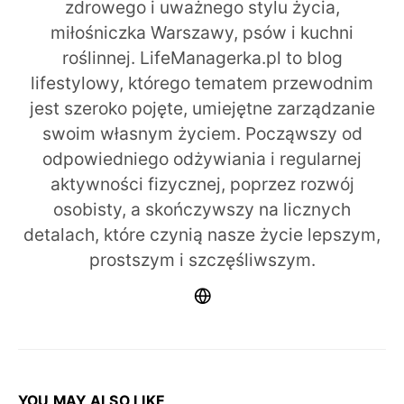
zdrowego i uważnego stylu życia,
miłośniczka Warszawy, psów i kuchni
roślinnej. LifeManagerka.pl to blog
lifestylowy, którego tematem przewodnim
jest szeroko pojęte, umiejętne zarządzanie
swoim własnym życiem. Począwszy od
odpowiedniego odżywiania i regularnej
aktywności fizycznej, poprzez rozwój
osobisty, a skończywszy na licznych
detalach, które czynią nasze życie lepszym,
prostszym i szczęśliwszym.
YOU MAY ALSO LIKE