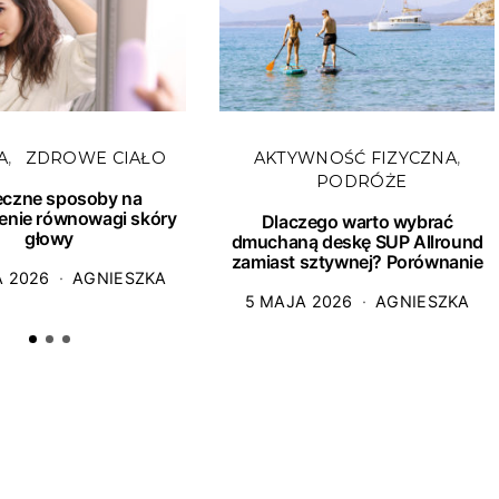
A
ZDROWE CIAŁO
AKTYWNOŚĆ FIZYCZNA
PODRÓŻE
eczne sposoby na
enie równowagi skóry
Dlaczego warto wybrać
głowy
dmuchaną deskę SUP Allround
zamiast sztywnej? Porównanie
A 2026
AGNIESZKA
5 MAJA 2026
AGNIESZKA