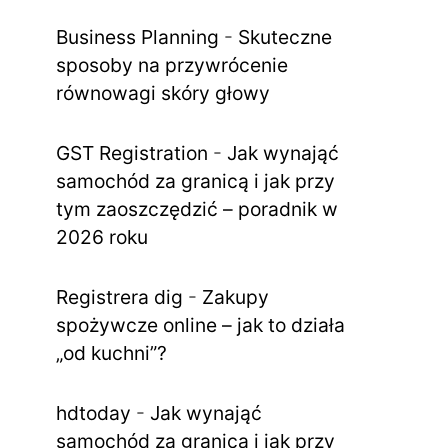
Business Planning
-
Skuteczne
sposoby na przywrócenie
równowagi skóry głowy
GST Registration
-
Jak wynająć
samochód za granicą i jak przy
tym zaoszczędzić – poradnik w
2026 roku
Registrera dig
-
Zakupy
spożywcze online – jak to działa
„od kuchni”?
hdtoday
-
Jak wynająć
samochód za granicą i jak przy