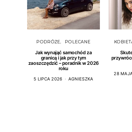
PODRÓŻE
POLECANE
KOBIET
Jak wynająć samochód za
Skut
granicą i jak przy tym
przywróc
zaoszczędzić – poradnik w 2026
roku
28 MAJ
5 LIPCA 2026
AGNIESZKA