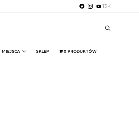
13K
MIEJSCA
SKLEP
0 PRODUKTÓW