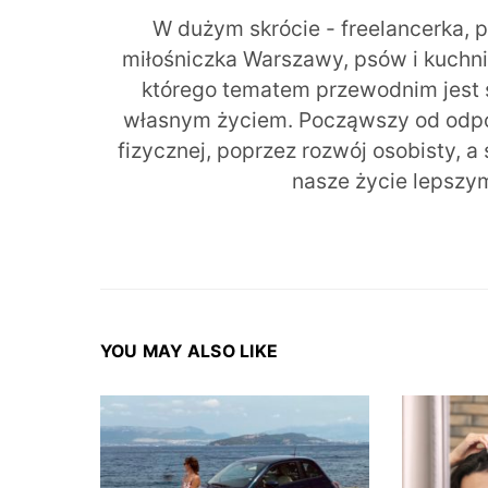
W dużym skrócie - freelancerka, 
miłośniczka Warszawy, psów i kuchni r
którego tematem przewodnim jest 
własnym życiem. Począwszy od odpow
fizycznej, poprzez rozwój osobisty, a
nasze życie lepszy
YOU MAY ALSO LIKE