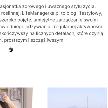
pasjonatka zdrowego i uważnego stylu życia,
oślinnej. LifeManagerka.pl to blog lifestylowy,
szeroko pojęte, umiejętne zarządzanie swoim
iedniego odżywiania i regularnej aktywności
 skończywszy na licznych detalach, które czynią
m, prostszym i szczęśliwszym.