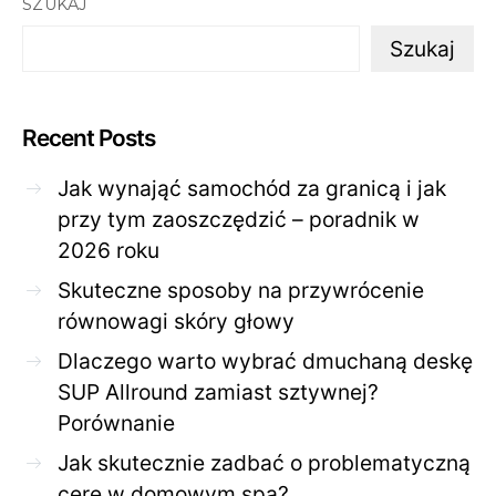
SZUKAJ
Szukaj
Recent Posts
Jak wynająć samochód za granicą i jak
przy tym zaoszczędzić – poradnik w
2026 roku
Skuteczne sposoby na przywrócenie
równowagi skóry głowy
Dlaczego warto wybrać dmuchaną deskę
SUP Allround zamiast sztywnej?
Porównanie
Jak skutecznie zadbać o problematyczną
cerę w domowym spa?