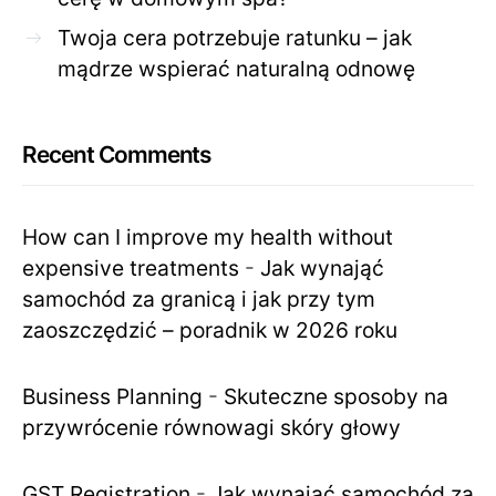
Twoja cera potrzebuje ratunku – jak
mądrze wspierać naturalną odnowę
Recent Comments
How can I improve my health without
expensive treatments
-
Jak wynająć
samochód za granicą i jak przy tym
zaoszczędzić – poradnik w 2026 roku
Business Planning
-
Skuteczne sposoby na
przywrócenie równowagi skóry głowy
GST Registration
-
Jak wynająć samochód za