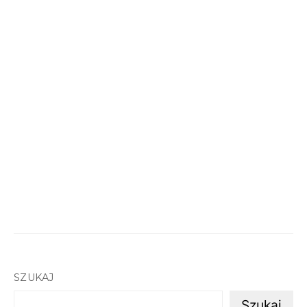
SZUKAJ
Szukaj