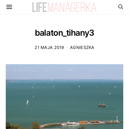
balaton_tihany3
21 MAJA 2019
AGNIESZKA