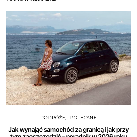
PODRÓŻE
POLECANE
Jak wynająć samochód za granicą i jak przy
tym zaoszczędzić – poradnik w 2026 roku