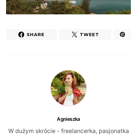
SHARE
TWEET
Agnieszka
W dużym skrócie - freelancerka, pasjonatka