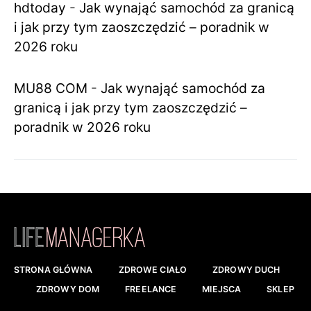
hdtoday
-
Jak wynająć samochód za granicą
i jak przy tym zaoszczędzić – poradnik w
2026 roku
MU88 COM
-
Jak wynająć samochód za
granicą i jak przy tym zaoszczędzić –
poradnik w 2026 roku
STRONA GŁÓWNA
ZDROWE CIAŁO
ZDROWY DUCH
ZDROWY DOM
FREELANCE
MIEJSCA
SKLEP