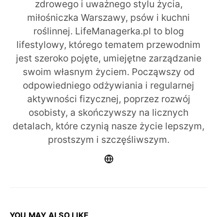
zdrowego i uważnego stylu życia,
miłośniczka Warszawy, psów i kuchni
roślinnej. LifeManagerka.pl to blog
lifestylowy, którego tematem przewodnim
jest szeroko pojęte, umiejętne zarządzanie
swoim własnym życiem. Począwszy od
odpowiedniego odżywiania i regularnej
aktywności fizycznej, poprzez rozwój
osobisty, a skończywszy na licznych
detalach, które czynią nasze życie lepszym,
prostszym i szczęśliwszym.
YOU MAY ALSO LIKE